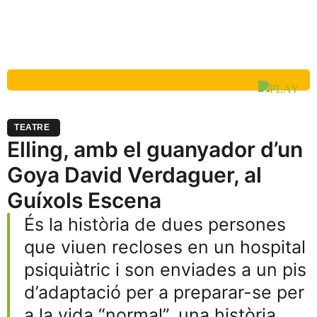
TEATRE
Elling, amb el guanyador d’un
Goya David Verdaguer, al
Guíxols Escena
És la història de dues persones
que viuen recloses en un hospital
psiquiàtric i son enviades a un pis
d’adaptació per a preparar-se per
a la vida “normal”, una història