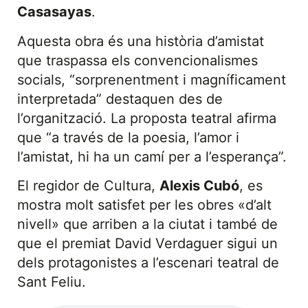
Casasayas
.
Aquesta obra és una història d’amistat
que traspassa els convencionalismes
socials, “sorprenentment i magníficament
interpretada” destaquen des de
l’organització. La proposta teatral afirma
que “a través de la poesia, l’amor i
l’amistat, hi ha un camí per a l’esperança”.
El regidor de Cultura,
Alexis Cubó
, es
mostra molt satisfet per les obres «d’alt
nivell» que arriben a la ciutat i també de
que el premiat David Verdaguer sigui un
dels protagonistes a l’escenari teatral de
Sant Feliu.