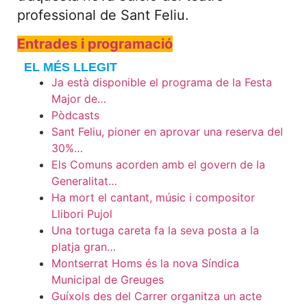
professional de Sant Feliu.
Entrades i programació
EL MÉS LLEGIT
Ja està disponible el programa de la Festa
Major de…
Pòdcasts
Sant Feliu, pioner en aprovar una reserva del
30%…
Els Comuns acorden amb el govern de la
Generalitat…
Ha mort el cantant, músic i compositor
Llibori Pujol
Una tortuga careta fa la seva posta a la
platja gran…
Montserrat Homs és la nova Síndica
Municipal de Greuges
Guíxols des del Carrer organitza un acte