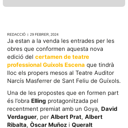
REDACCIÓ
29 FEBRER, 2024
Ja estan a la venda les entrades per les
obres que conformen aquesta nova
edició del
certamen de teatre
professional Guíxols Escena
que tindrà
lloc els propers mesos al Teatre Auditor
Narcís Masferrer de Sant Feliu de Guíxols.
Una de les propostes que en formen part
és l’obra
Elling
protagonitzada pel
recentment premiat amb un Goya,
David
Verdaguer
, per
Albert Prat
,
Albert
Ribalta
,
Òscar Muñoz
i
Queralt