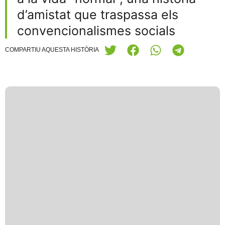
d’amistat que traspassa els
convencionalismes socials
COMPARTIU AQUESTA HISTÒRIA