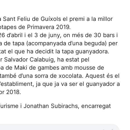
 Sant Feliu de Guíxols el premi a la millor
tapes de Primavera 2019.
6 d’abril i el 3 de juny, on més de 30 bars i
sta de tapa (acompanyada d’una beguda) per
at el que ha decidit la tapa guanyadora.
r Salvador Calabuig, ha estat pel
tapa de Maki de gambes amb mousse de
també d’una sorra de xocolata. Aquest és el
stabliment, ja que ja va ser el guanyador a
or 2018.
Turisme i Jonathan Subirachs, encarregat