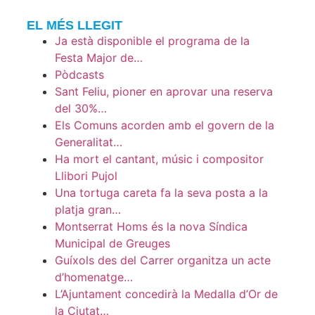
EL MÉS LLEGIT
Ja està disponible el programa de la
Festa Major de…
Pòdcasts
Sant Feliu, pioner en aprovar una reserva
del 30%…
Els Comuns acorden amb el govern de la
Generalitat…
Ha mort el cantant, músic i compositor
Llibori Pujol
Una tortuga careta fa la seva posta a la
platja gran…
Montserrat Homs és la nova Síndica
Municipal de Greuges
Guíxols des del Carrer organitza un acte
d’homenatge…
L’Ajuntament concedirà la Medalla d’Or de
la Ciutat…