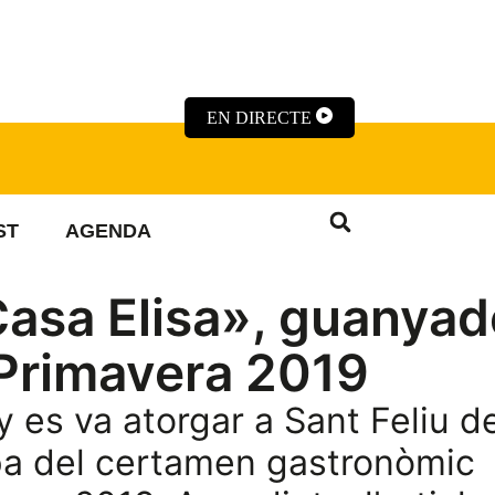
EN DIRECTE
ST
AGENDA
Casa Elisa», guanyad
Primavera 2019
y es va atorgar a Sant Feliu d
tapa del certamen gastronòmic