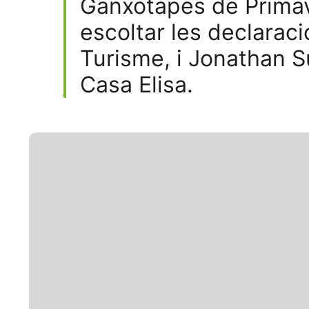
Ganxotapes de Primave
escoltar les declarac
Turisme, i Jonathan S
Casa Elisa.