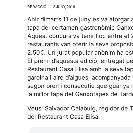
REDACCIÓ
12 JUNY, 2019
Ahir dimarts 11 de juny es va atorgar a
tapa del certamen gastronòmic Ganxo
Aquest concurs va tenir lloc entre el 2
restaurants van oferir la seva propo
2.50€. Un jurat popular anònim ha est
El premi d’aquesta edició, entregat pe
Restaurant Casa Elisa amb la seva 
garoina i aire d’algues, acompanyada 
segon premi consecutiu que guanya l’e
la millor tapa del Ganxotapes de Tard
Veus: Salvador Calabuig, regidor de 
del Restaurant Casa Elisa.