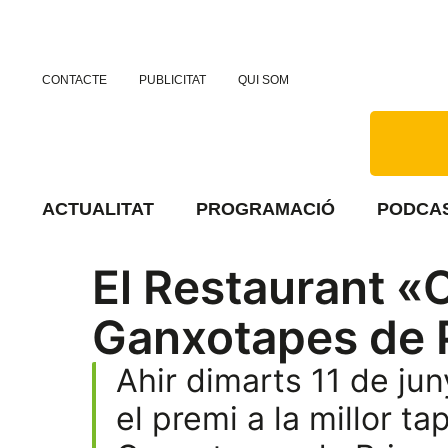
CONTACTE
PUBLICITAT
QUI SOM
ACTUALITAT
PROGRAMACIÓ
PODCA
El Restaurant «
Ganxotapes de 
Ahir dimarts 11 de jun
el premi a la millor 