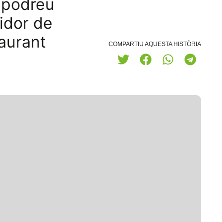
e podreu
idor de
aurant
COMPARTIU AQUESTA HISTÒRIA