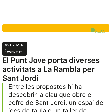
ACTIVITATS
,
JOVENTUT
El Punt Jove porta diverses
activitats a La Rambla per
Sant Jordi
Entre les propostes hi ha
descobrir la clau que obre el
cofre de Sant Jordi, un espai de
jocs de taula o un taller de