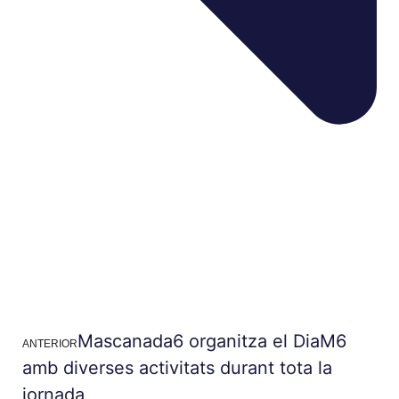
Mascanada6 organitza el DiaM6
ANTERIOR
amb diverses activitats durant tota la
jornada