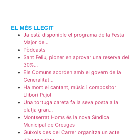
EL MÉS LLEGIT
Ja està disponible el programa de la Festa
Major de…
Pòdcasts
Sant Feliu, pioner en aprovar una reserva del
30%…
Els Comuns acorden amb el govern de la
Generalitat…
Ha mort el cantant, músic i compositor
Llibori Pujol
Una tortuga careta fa la seva posta a la
platja gran…
Montserrat Homs és la nova Síndica
Municipal de Greuges
Guíxols des del Carrer organitza un acte
d’homenatge…