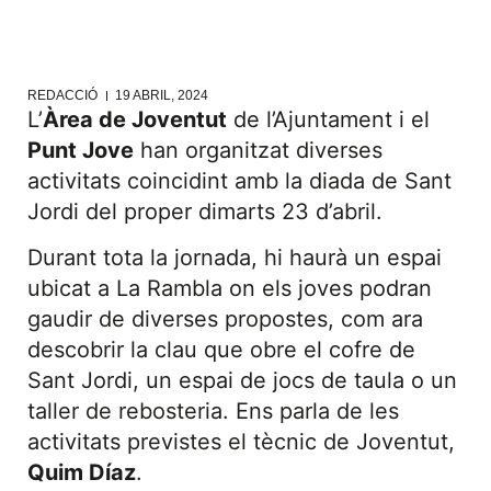
REDACCIÓ
19 ABRIL, 2024
L’
Àrea de Joventut
de l’Ajuntament i el
Punt Jove
han organitzat diverses
activitats coincidint amb la diada de Sant
Jordi del proper dimarts 23 d’abril.
Durant tota la jornada, hi haurà un espai
ubicat a La Rambla on els joves podran
gaudir de diverses propostes, com ara
descobrir la clau que obre el cofre de
Sant Jordi, un espai de jocs de taula o un
taller de rebosteria. Ens parla de les
activitats previstes el tècnic de Joventut,
Quim Díaz
.