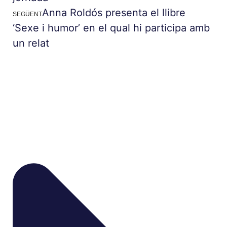
Anna Roldós presenta el llibre
SEGÜENT
‘Sexe i humor’ en el qual hi participa amb
un relat