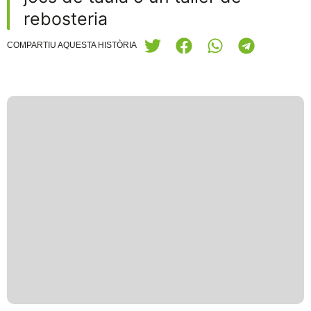
rebosteria
COMPARTIU AQUESTA HISTÒRIA