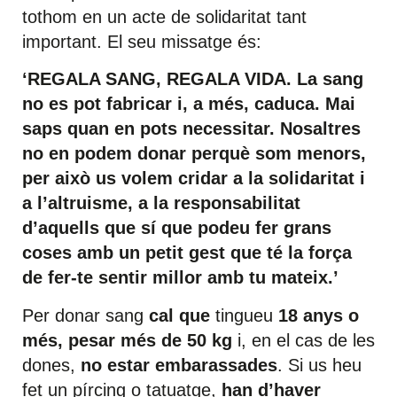
tothom en un acte de solidaritat tant
important. El seu missatge és:
‘REGALA SANG, REGALA VIDA. La sang
no es pot fabricar i, a més, caduca. Mai
saps quan en pots necessitar. Nosaltres
no en podem donar perquè som menors,
per això us volem cridar a la solidaritat i
a l’altruisme, a la responsabilitat
d’aquells que sí que podeu fer grans
coses amb un petit gest que té la força
de fer-te sentir millor amb tu mateix.’
Per donar sang
cal que
tingueu
18 anys o
més, pesar més de 50 kg
i, en el cas de les
dones,
no estar embarassades
. Si us heu
fet un pírcing o tatuatge,
han d’haver