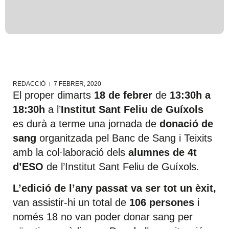
REDACCIÓ
7 FEBRER, 2020
El proper dimarts
18 de febrer
de
13:30h a
18:30h
a l’
Institut Sant Feliu de Guíxols
es durà a terme una jornada de
donació de
sang
organitzada pel Banc de Sang i Teixits
amb la col·laboració dels
alumnes de 4t
d’ESO
de l’Institut Sant Feliu de Guíxols.
L’edició de l’any passat va ser tot un èxit,
van assistir-hi un total de
106 persones
i
només 18 no van poder donar sang per