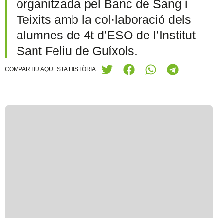
organitzada pel Banc de Sang i
Teixits amb la col·laboració dels
alumnes de 4t d’ESO de l’Institut
Sant Feliu de Guíxols.
COMPARTIU AQUESTA HISTÒRIA