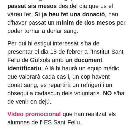
passat sis mesos
des del dia que us el
vàreu fer.
Si ja heu fet una donació
, han
d’haver passat un
mínim de dos mesos
per
poder tornar a donar sang.
Per qui hi estigui interessat s’ha de
presentar el dia 18 de febrer a l’Institut Sant
Feliu de Guíxols amb
un document
identificatiu
. Allà hi haurà un equip mèdic
que valorarà cada cas i, un cop havent
donat sang, es repartirà un refrigeri i un
obsequi a cadascun dels voluntaris.
NO
s’ha
de venir en dejú.
Vídeo promocional
que han realitzat els
alumnes de l’IES Sant Feliu.