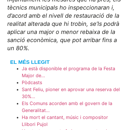
tècnics municipals ho inspeccionaran i,
d’acord amb el nivell de restauració de la
realitat alterada que hi trobin, se’ls podrà
aplicar una major o menor rebaixa de la
sanció econòmica, que pot arribar fins a
un 80%.
EL MÉS LLEGIT
Ja està disponible el programa de la Festa
Major de…
Pòdcasts
Sant Feliu, pioner en aprovar una reserva del
30%…
Els Comuns acorden amb el govern de la
Generalitat…
Ha mort el cantant, músic i compositor
Llibori Pujol