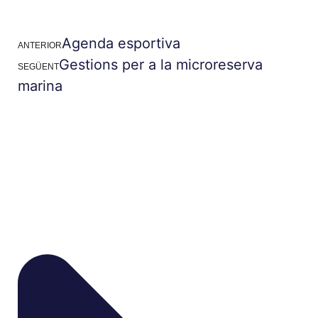
Agenda esportiva
ANTERIOR
Gestions per a la microreserva
SEGÜENT
marina