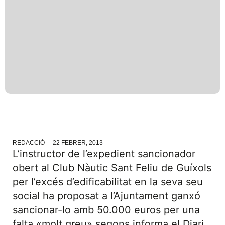
REDACCIÓ
22 FEBRER, 2013
L’instructor de l’expedient sancionador
obert al Club Nàutic Sant Feliu de Guíxols
per l’excés d’edificabilitat en la seva seu
social ha proposat a l’Ajuntament ganxó
sancionar-lo amb 50.000 euros per una
falta «molt greu» segons informa el Diari