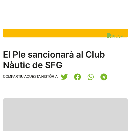
El Ple sancionarà al Club
Nàutic de SFG
COMPARTIU AQUESTA HISTÒRIA