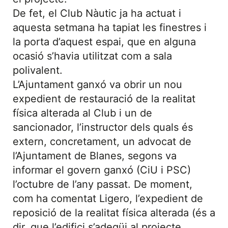
De fet, el Club Nàutic ja ha actuat i
aquesta setmana ha tapiat les finestres i
la porta d’aquest espai, que en alguna
ocasió s’havia utilitzat com a sala
polivalent.
L’Ajuntament ganxó va obrir un nou
expedient de restauració de la realitat
física alterada al Club i un de
sancionador, l’instructor dels quals és
extern, concretament, un advocat de
l’Ajuntament de Blanes, segons va
informar el govern ganxó (CiU i PSC)
l’octubre de l’any passat. De moment,
com ha comentat Ligero, l’expedient de
reposició de la realitat física alterada (és a
dir, que l’edifici s’adeqüi al projecte