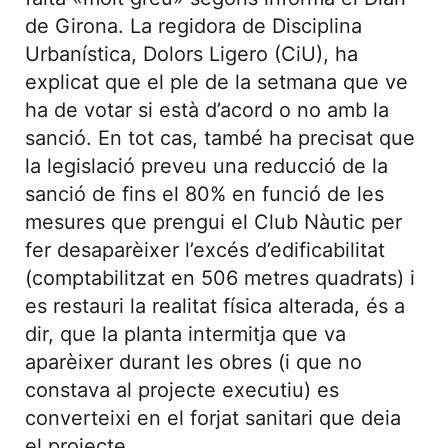
de Girona. La regidora de Disciplina
Urbanística, Dolors Ligero (CiU), ha
explicat que el ple de la setmana que ve
ha de votar si està d’acord o no amb la
sanció. En tot cas, també ha precisat que
la legislació preveu una reducció de la
sanció de fins el 80% en funció de les
mesures que prengui el Club Nàutic per
fer desaparèixer l’excés d’edificabilitat
(comptabilitzat en 506 metres quadrats) i
es restauri la realitat física alterada, és a
dir, que la planta intermitja que va
aparèixer durant les obres (i que no
constava al projecte executiu) es
converteixi en el forjat sanitari que deia
el projecte.