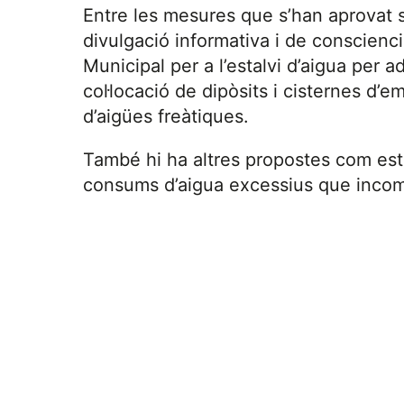
Entre les mesures que s’han aprovat 
divulgació informativa i de conscienc
Municipal per a l’estalvi d’aigua per 
col·locació de dipòsits i cisternes d’e
d’aigües freàtiques.
També hi ha altres propostes com est
consums d’aigua excessius que incomp