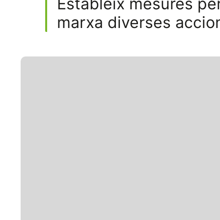
Estableix mesures per 
marxa diverses accio