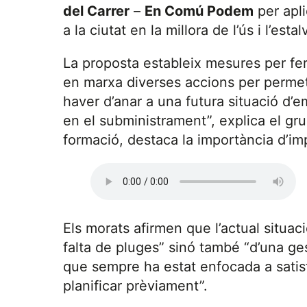
del Carrer
–
En Comú Podem
per apli
a la ciutat en la millora de l’ús i l’esta
La proposta estableix mesures per fer 
en marxa diverses accions per permetre
haver d’anar a una futura situació d’e
en el subministrament”, explica el gr
formació, destaca la importància d’imp
Els morats afirmen que l’actual situa
falta de pluges” sinó també “d’una gest
que sempre ha estat enfocada a satisf
planificar prèviament”.