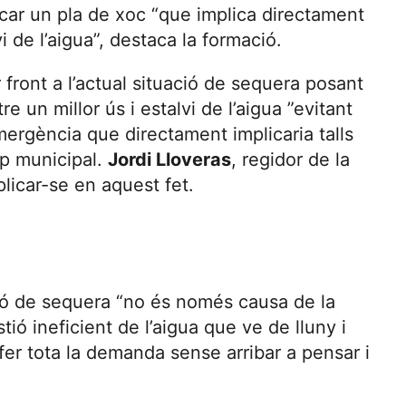
car un pla de xoc “que implica directament
lvi de l’aigua”, destaca la formació.
front a l’actual situació de sequera posant
 un millor ús i estalvi de l’aigua ”evitant
mergència que directament implicaria talls
up municipal.
Jordi Lloveras
, regidor de la
licar-se en aquest fet.
ció de sequera “no és només causa de la
ió ineficient de l’aigua que ve de lluny i
er tota la demanda sense arribar a pensar i