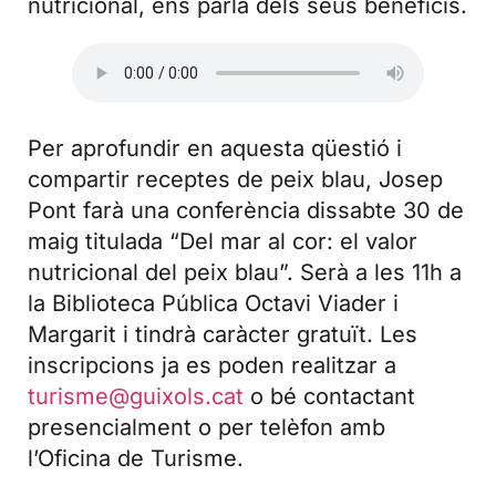
nutricional, ens parla dels seus beneficis.
Per aprofundir en aquesta qüestió i
compartir receptes de peix blau, Josep
Pont farà una conferència dissabte 30 de
maig titulada “Del mar al cor: el valor
nutricional del peix blau”. Serà a les 11h a
la Biblioteca Pública Octavi Viader i
Margarit i tindrà caràcter gratuït. Les
inscripcions ja es poden realitzar a
turisme@guixols.cat
o bé contactant
presencialment o per telèfon amb
l’Oficina de Turisme.