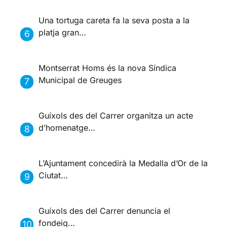
Una tortuga careta fa la seva posta a la
platja gran…
Montserrat Homs és la nova Síndica
Municipal de Greuges
Guíxols des del Carrer organitza un acte
d’homenatge…
L’Ajuntament concedirà la Medalla d’Or de la
Ciutat…
Guíxols des del Carrer denuncia el
fondeig…