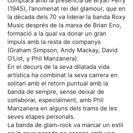
comptarà amb la presència de Bryan Ferry
(1945), l’anomenat rei del glamour, que en
la dècada dels 70 va liderar la banda Roxy
Music després de la marxa de Brian Eno,
formació a la qual va donar un gran
impuls amb la resta de companys
(Graham Simpson, Andy Mackay, David
O’List, y Phil Manzanera).
En el decurs de la seva dilatada vida
artística ha combinat la seva carrera en
solitari amb el retorn puntual amb la
banda de sempre, sense deixar de
col·laborar, especialment, amb Phil
Manzanera en alguns dels trams de les
seves etapes personals.
La banda de glam-rock va marcar un estil