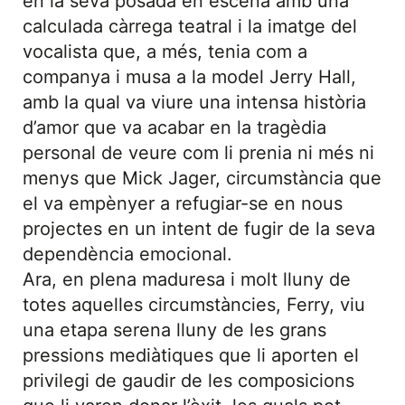
en la seva posada en escena amb una
calculada càrrega teatral i la imatge del
vocalista que, a més, tenia com a
companya i musa a la model Jerry Hall,
amb la qual va viure una intensa història
d’amor que va acabar en la tragèdia
personal de veure com li prenia ni més ni
menys que Mick Jager, circumstància que
el va empènyer a refugiar-se en nous
projectes en un intent de fugir de la seva
dependència emocional.
Ara, en plena maduresa i molt lluny de
totes aquelles circumstàncies, Ferry, viu
una etapa serena lluny de les grans
pressions mediàtiques que li aporten el
privilegi de gaudir de les composicions