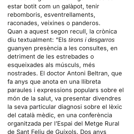
estar botit com un galàpot, tenir
rebomboris, esventrellaments,
raconades, veixines o panderos.
Quan a aquest segon recull, la crònica
diu textualment: “Els
tirons
i desgarros
guanyen presència a les consultes, en
detriment de les estrebades o
esqueixades als músculs, més
nostrades. El doctor Antoni Beltran, que
fa anys que anota en una llibreta
paraules i expressions populars sobre el
món de la salut, va presentar divendres
la seva particular diagnosi sobre el lèxic
del català mèdic, en una conferència
organitzada per l’Espai del Metge Rural
de Sant Feliu de Guíxols. Dos anys