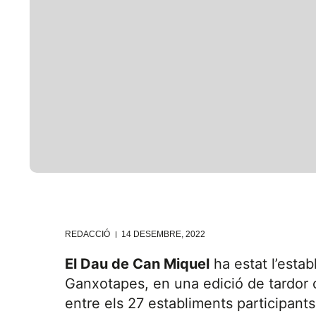
REDACCIÓ
14 DESEMBRE, 2022
El Dau de Can Miquel
ha estat l’estab
Ganxotapes, en una edició de tardor
entre els 27 establiments participant