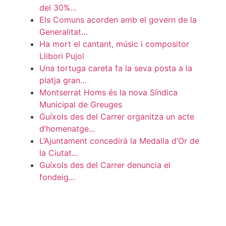
del 30%…
Els Comuns acorden amb el govern de la
Generalitat…
Ha mort el cantant, músic i compositor
Llibori Pujol
Una tortuga careta fa la seva posta a la
platja gran…
Montserrat Homs és la nova Síndica
Municipal de Greuges
Guíxols des del Carrer organitza un acte
d’homenatge…
L’Ajuntament concedirà la Medalla d’Or de
la Ciutat…
Guíxols des del Carrer denuncia el
fondeig…