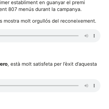
rimer establiment en guanyar el premi
nent 807 menús durant la campanya.
s mostra molt orgullós del reconeixement.
ero
, està molt satisfeta per l’èxit d’aquesta