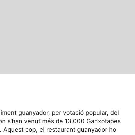
liment guanyador, per votació popular, del
 on s’han venut més de 13.000 Ganxotapes
s. Aquest cop, el restaurant guanyador ho