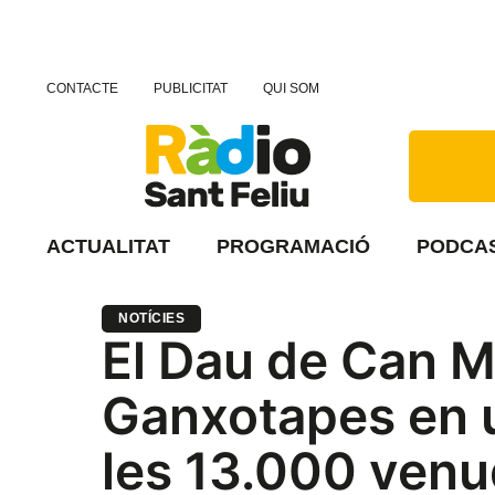
CONTACTE
PUBLICITAT
QUI SOM
ACTUALITAT
PROGRAMACIÓ
PODCA
NOTÍCIES
El Dau de Can M
Ganxotapes en u
les 13.000 ven