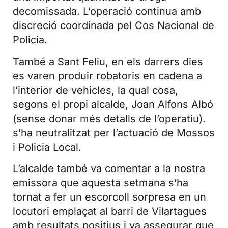
decomissada. L’operació continua amb
discreció coordinada pel Cos Nacional de
Policia.
També a Sant Feliu, en els darrers dies
es varen produir robatoris en cadena a
l’interior de vehicles, la qual cosa,
segons el propi alcalde, Joan Alfons Albó
(sense donar més detalls de l’operatiu).
s’ha neutralitzat per l’actuació de Mossos
i Policia Local.
L’alcalde també va comentar a la nostra
emissora que aquesta setmana s’ha
tornat a fer un escorcoll sorpresa en un
locutori emplaçat al barri de Vilartagues
amb resultats positius i va assegurar que