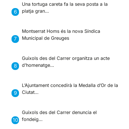
Una tortuga careta fa la seva posta a la
platja gran…
Montserrat Homs és la nova Síndica
Municipal de Greuges
Guíxols des del Carrer organitza un acte
d’homenatge…
L’Ajuntament concedirà la Medalla d’Or de la
Ciutat…
Guíxols des del Carrer denuncia el
fondeig…