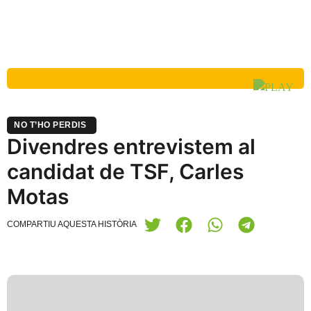
NO T’HO PERDIS
Divendres entrevistem al
candidat de TSF, Carles
Motas
COMPARTIU AQUESTA HISTÒRIA