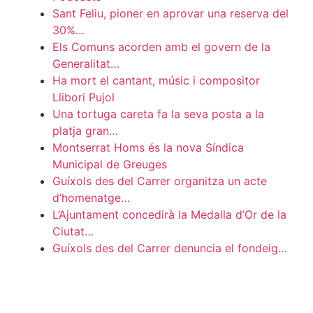
Sant Feliu, pioner en aprovar una reserva del
30%…
Els Comuns acorden amb el govern de la
Generalitat…
Ha mort el cantant, músic i compositor
Llibori Pujol
Una tortuga careta fa la seva posta a la
platja gran…
Montserrat Homs és la nova Síndica
Municipal de Greuges
Guíxols des del Carrer organitza un acte
d’homenatge…
L’Ajuntament concedirà la Medalla d’Or de la
Ciutat…
Guíxols des del Carrer denuncia el fondeig…