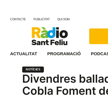
CONTACTE
PUBLICITAT
QUI SOM
ACTUALITAT
PROGRAMACIÓ
PODCA
NOTÍCIES
Divendres balla
Cobla Foment d