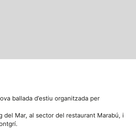
va ballada d’estiu organitzada per
g del Mar, al sector del restaurant Marabú, i
ntgrí.