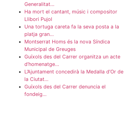
Generalitat…
Ha mort el cantant, músic i compositor
Llibori Pujol
Una tortuga careta fa la seva posta a la
platja gran…
Montserrat Homs és la nova Síndica
Municipal de Greuges
Guíxols des del Carrer organitza un acte
d’homenatge…
L’Ajuntament concedirà la Medalla d’Or de
la Ciutat…
Guíxols des del Carrer denuncia el
fondeig…