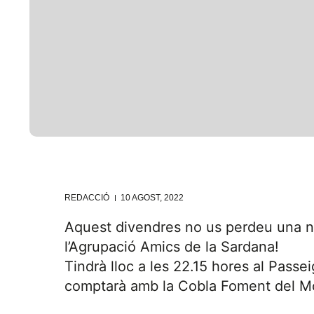
REDACCIÓ
10 AGOST, 2022
Aquest divendres no us perdeu una no
l’Agrupació Amics de la Sardana!
Tindrà lloc a les 22.15 hores al Passei
comptarà amb la Cobla Foment del Mo