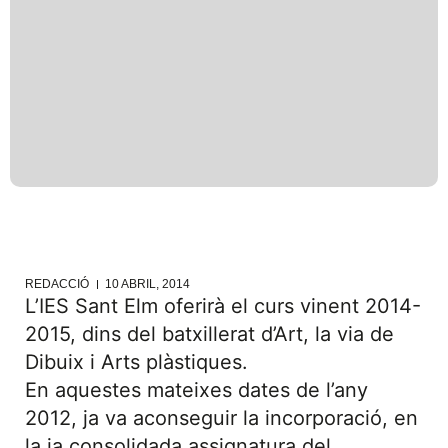
REDACCIÓ
10 ABRIL, 2014
L’IES Sant Elm oferirà el curs vinent 2014-
2015, dins del batxillerat d’Art, la via de
Dibuix i Arts plàstiques.
En aquestes mateixes dates de l’any
2012, ja va aconseguir la incorporació, en
la ja consolidada assignatura del