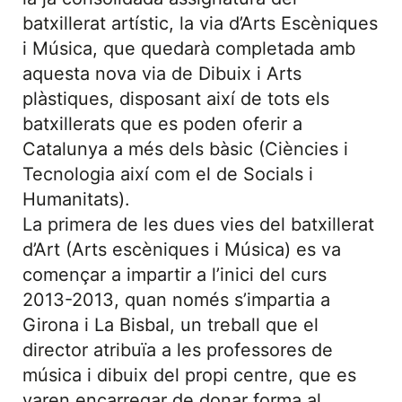
batxillerat artístic, la via d’Arts Escèniques
i Música, que quedarà completada amb
aquesta nova via de Dibuix i Arts
plàstiques, disposant així de tots els
batxillerats que es poden oferir a
Catalunya a més dels bàsic (Ciències i
Tecnologia així com el de Socials i
Humanitats).
La primera de les dues vies del batxillerat
d’Art (Arts escèniques i Música) es va
començar a impartir a l’inici del curs
2013-2013, quan només s’impartia a
Girona i La Bisbal, un treball que el
director atribuïa a les professores de
música i dibuix del propi centre, que es
varen encarregar de donar forma al