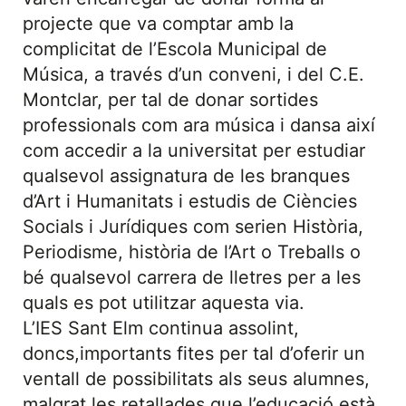
projecte que va comptar amb la
complicitat de l’Escola Municipal de
Música, a través d’un conveni, i del C.E.
Montclar, per tal de donar sortides
professionals com ara música i dansa així
com accedir a la universitat per estudiar
qualsevol assignatura de les branques
d’Art i Humanitats i estudis de Ciències
Socials i Jurídiques com serien Història,
Periodisme, història de l’Art o Treballs o
bé qualsevol carrera de lletres per a les
quals es pot utilitzar aquesta via.
L’IES Sant Elm continua assolint,
doncs,importants fites per tal d’oferir un
ventall de possibilitats als seus alumnes,
malgrat les retallades que l’educació està