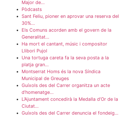
Major de…
Pòdcasts
Sant Feliu, pioner en aprovar una reserva del
30%…
Els Comuns acorden amb el govern de la
Generalitat…
Ha mort el cantant, músic i compositor
Llibori Pujol
Una tortuga careta fa la seva posta a la
platja gran…
Montserrat Homs és la nova Síndica
Municipal de Greuges
Guíxols des del Carrer organitza un acte
d’homenatge…
L’Ajuntament concedirà la Medalla d’Or de la
Ciutat…
Guíxols des del Carrer denuncia el fondeig…