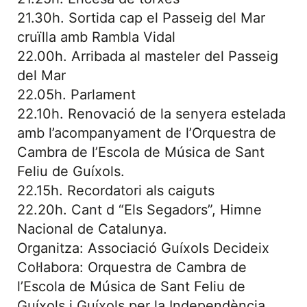
21.30h. Sortida cap el Passeig del Mar
cruïlla amb Rambla Vidal
22.00h. Arribada al masteler del Passeig
del Mar
22.05h. Parlament
22.10h. Renovació de la senyera estelada
amb l’acompanyament de l’Orquestra de
Cambra de l’Escola de Música de Sant
Feliu de Guíxols.
22.15h. Recordatori als caiguts
22.20h. Cant d “Els Segadors”, Himne
Nacional de Catalunya.
Organitza: Associació Guíxols Decideix
Col·labora: Orquestra de Cambra de
l’Escola de Música de Sant Feliu de
Guíxols i Guíxols per la Independència