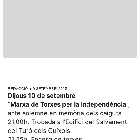
REDACCIÓ
9 SETEMBRE, 2015
Dijous 10 de setembre
“
Marxa de Torxes per la independència
”,
acte solemne en memòria dels caiguts
21.00h. Trobada a l’Edifici del Salvament
del Turó dels Guíxols
21.25h. Encesa de torxes