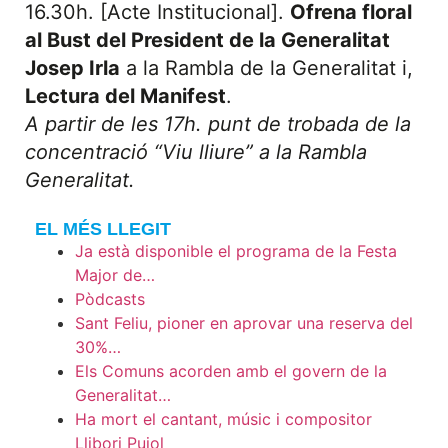
16.30h. [Acte Institucional].
Ofrena floral
al Bust del President de la Generalitat
Josep Irla
a la Rambla de la Generalitat i,
Lectura del Manifest
.
A partir de les 17h. punt de trobada de la
concentració “Viu lliure” a la Rambla
Generalitat.
EL MÉS LLEGIT
Ja està disponible el programa de la Festa
Major de…
Pòdcasts
Sant Feliu, pioner en aprovar una reserva del
30%…
Els Comuns acorden amb el govern de la
Generalitat…
Ha mort el cantant, músic i compositor
Llibori Pujol