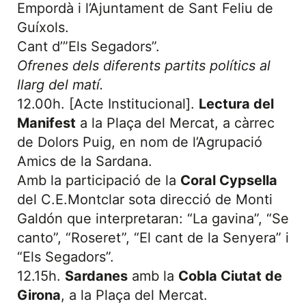
Empordà i l’Ajuntament de Sant Feliu de
Guíxols.
Cant d’”Els Segadors”.
Ofrenes dels diferents partits polítics al
llarg del matí.
12.00h. [Acte Institucional].
Lectura del
Manifest
a la Plaça del Mercat, a càrrec
de Dolors Puig, en nom de l’Agrupació
Amics de la Sardana.
Amb la participació de la
Coral Cypsella
del C.E.Montclar sota direcció de Monti
Galdón que interpretaran: “La gavina”, “Se
canto”, “Roseret”, “El cant de la Senyera” i
“Els Segadors”.
12.15h.
Sardanes
amb la
Cobla Ciutat de
Girona
, a la Plaça del Mercat.