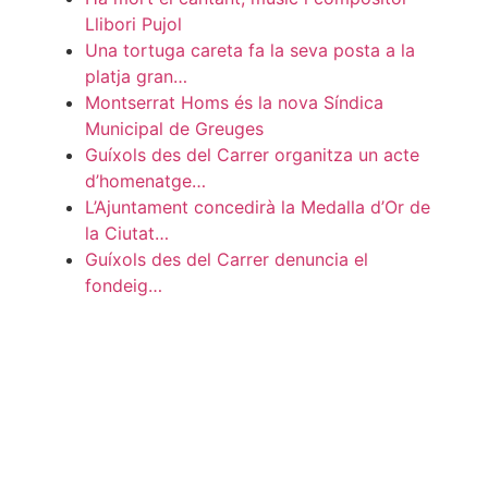
Llibori Pujol
Una tortuga careta fa la seva posta a la
platja gran…
Montserrat Homs és la nova Síndica
Municipal de Greuges
Guíxols des del Carrer organitza un acte
d’homenatge…
L’Ajuntament concedirà la Medalla d’Or de
la Ciutat…
Guíxols des del Carrer denuncia el
fondeig…