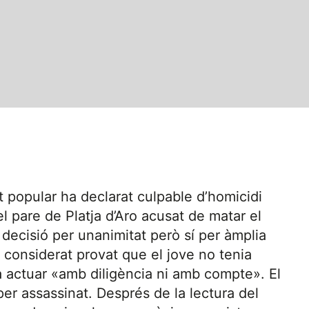
t popular ha declarat culpable d’homicidi
 pare de Platja d’Aro acusat de matar el
decisió per unanimitat però sí per àmplia
considerat provat que el jove no tenia
 va actuar «amb diligència ni amb compte». El
per assassinat. Després de la lectura del