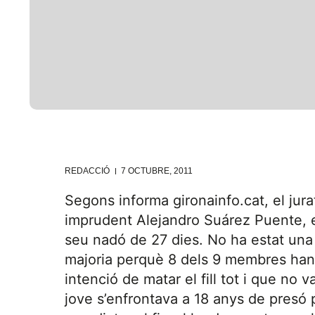
REDACCIÓ
7 OCTUBRE, 2011
Segons informa gironainfo.cat, el jura
imprudent Alejandro Suárez Puente, el
seu nadó de 27 dies. No ha estat una 
majoria perquè 8 dels 9 membres han 
intenció de matar el fill tot i que no
jove s’enfrontava a 18 anys de presó 