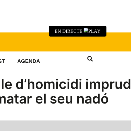
EN DIRECTE
ST
AGENDA
le d’homicidi imprud
matar el seu nadó