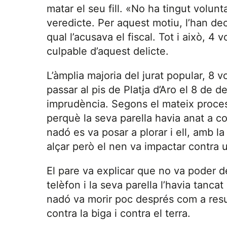
matar el seu fill. «No ha tingut voluntat
veredicte. Per aquest motiu, l’han dec
qual l’acusava el fiscal. Tot i això, 4
culpable d’aquest delicte.
L’àmplia majoria del jurat popular, 8 
passar al pis de Platja d’Aro el 8 de
imprudència. Segons el mateix processa
perquè la seva parella havia anat a c
nadó es va posar a plorar i ell, amb la
alçar però el nen va impactar contra u
El pare va explicar que no va poder d
telèfon i la seva parella l’havia tanc
nadó va morir poc després com a resu
contra la biga i contra el terra.