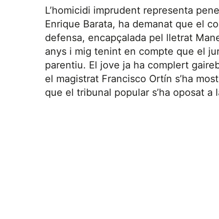
L’homicidi imprudent representa penes 
Enrique Barata, ha demanat que el c
defensa, encapçalada pel lletrat Man
anys i mig tenint en compte que el jur
parentiu. El jove ja ha complert gaire
el magistrat Francisco Ortín s’ha mostra
que el tribunal popular s’ha oposat a 