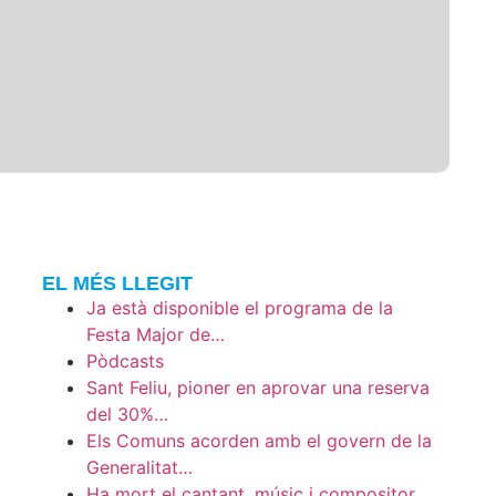
EL MÉS LLEGIT
Ja està disponible el programa de la
Festa Major de…
Pòdcasts
Sant Feliu, pioner en aprovar una reserva
del 30%…
Els Comuns acorden amb el govern de la
Generalitat…
Ha mort el cantant, músic i compositor