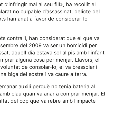
 d’infringir mal al seu fill», ha recollit el
larat no culpable d’assassinat, delicte del
 vots han anat a favor de considerar-lo
vots contra 1, han considerat que el que va
 desembre del 2009 va ser un homicidi per
t, aquell dia estava sol al pis amb l’infant
omprar alguna cosa per menjar. Llavors, el
 voluntat de consolar-lo, el va bressolar i
na biga del sostre i va caure a terra.
emanar auxili perquè no tenia bateria al
at amb clau quan va anar a comprar menjar. El
ltat del cop que va rebre amb l’impacte