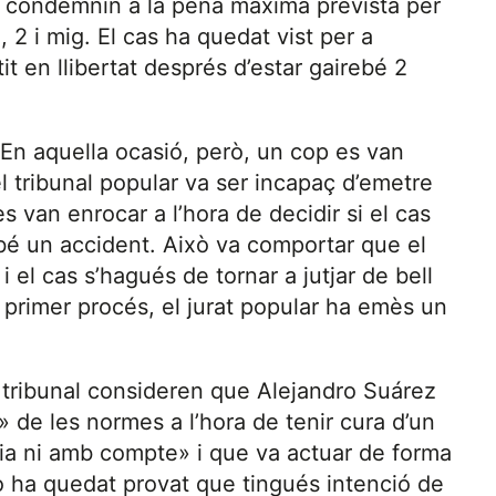
el condemnin a la pena màxima prevista per
a, 2 i mig. El cas ha quedat vist per a
it en llibertat després d’estar gairebé 2
. En aquella ocasió, però, un cop es van
l tribunal popular va ser incapaç d’emetre
 van enrocar a l’hora de decidir si el cas
 bé un accident. Això va comportar que el
i el cas s’hagués de tornar a jutjar de bell
 primer procés, el jurat popular ha emès un
 tribunal consideren que Alejandro Suárez
» de les normes a l’hora de tenir cura d’un
ia ni amb compte» i que va actuar de forma
 ha quedat provat que tingués intenció de