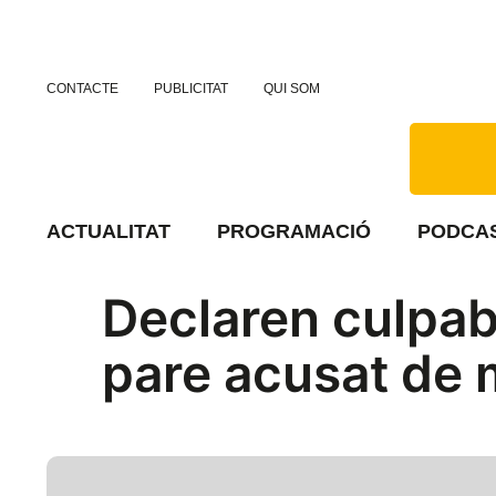
CONTACTE
PUBLICITAT
QUI SOM
ACTUALITAT
PROGRAMACIÓ
PODCA
Declaren culpab
pare acusat de 