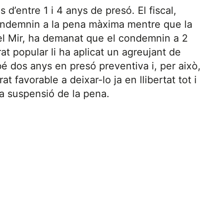
d’entre 1 i 4 anys de presó. El fiscal,
ondemnin a la pena màxima mentre que la
el Mir, ha demanat que el condemnin a 2
at popular li ha aplicat un agreujant de
bé dos anys en presó preventiva i, per això,
t favorable a deixar-lo ja en llibertat tot i
la suspensió de la pena.