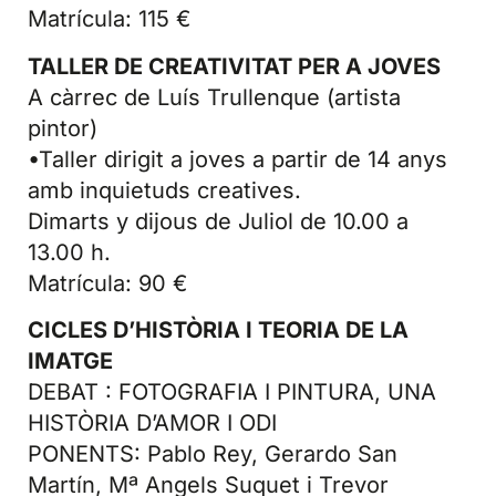
Matrícula: 115 €
TALLER DE CREATIVITAT PER A JOVES
A càrrec de Luís Trullenque (artista
pintor)
•Taller dirigit a joves a partir de 14 anys
amb inquietuds creatives.
Dimarts y dijous de Juliol de 10.00 a
13.00 h.
Matrícula: 90 €
CICLES D’HISTÒRIA I TEORIA DE LA
IMATGE
DEBAT : FOTOGRAFIA I PINTURA, UNA
HISTÒRIA D’AMOR I ODI
PONENTS: Pablo Rey, Gerardo San
Martín, Mª Angels Suquet i Trevor