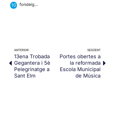
fondeig…
ANTERIOR
SEGÜENT
13ena Trobada
Portes obertes a
Gegantera i 5è
la reformada
Pelegrinatge a
Escola Municipal
Sant Elm
de Música