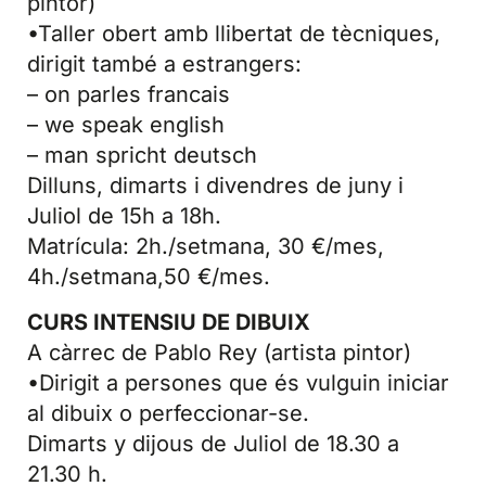
pintor)
•Taller obert amb llibertat de tècniques,
dirigit també a estrangers:
– on parles francais
– we speak english
– man spricht deutsch
Dilluns, dimarts i divendres de juny i
Juliol de 15h a 18h.
Matrícula: 2h./setmana, 30 €/mes,
4h./setmana,50 €/mes.
CURS INTENSIU DE DIBUIX
A càrrec de Pablo Rey (artista pintor)
•Dirigit a persones que és vulguin iniciar
al dibuix o perfeccionar-se.
Dimarts y dijous de Juliol de 18.30 a
21.30 h.