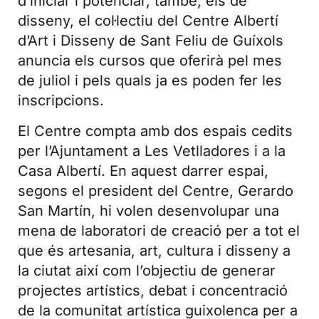
d’iniciar i potenciar, també, els de
disseny, el col·lectiu del Centre Albertí
d’Art i Disseny de Sant Feliu de Guíxols
anuncia els cursos que oferirà pel mes
de juliol i pels quals ja es poden fer les
inscripcions.
El Centre compta amb dos espais cedits
per l’Ajuntament a Les Vetlladores i a la
Casa Albertí. En aquest darrer espai,
segons el president del Centre, Gerardo
San Martín, hi volen desenvolupar una
mena de laboratori de creació per a tot el
que és artesania, art, cultura i disseny a
la ciutat així com l’objectiu de generar
projectes artístics, debat i concentració
de la comunitat artística guixolenca per a