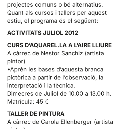
projectes comuns o bé alternatius.
Quant als cursos i tallers per aquest
estiu, el programa és el següent:
ACTIVITATS JULIOL 2012
CURS D’AQUAREL.LA A L’AIRE LLIURE
A càrrec de Nestor Sanchiz (artista
pintor)
•Aprèn les bases d’aquesta branca
pictòrica a partir de l’observació, la
interpretació i la tècnica.
Dimecres de Juliol de 10.00 a 13.00 h.
Matrícula: 45 €
TALLER DE PINTURA
A càrrec de Carola Ellenberger (artista