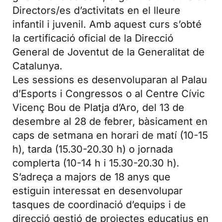
Directors/es d’activitats en el lleure
infantil i juvenil. Amb aquest curs s’obté
la certificació oficial de la Direcció
General de Joventut de la Generalitat de
Catalunya.
Les sessions es desenvoluparan al Palau
d’Esports i Congressos o al Centre Cívic
Vicenç Bou de Platja d’Aro, del 13 de
desembre al 28 de febrer, bàsicament en
caps de setmana en horari de matí (10-15
h), tarda (15.30-20.30 h) o jornada
complerta (10-14 h i 15.30-20.30 h).
S’adreça a majors de 18 anys que
estiguin interessat en desenvolupar
tasques de coordinació d’equips i de
direcció gestió de projectes educatius en