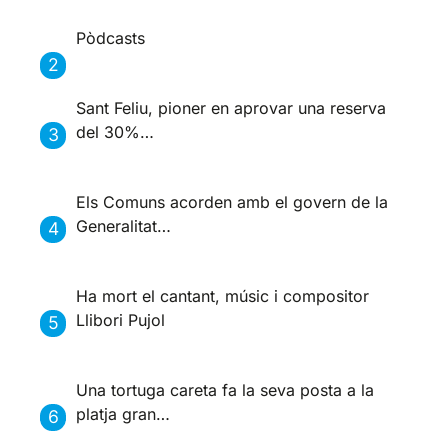
Pòdcasts
Sant Feliu, pioner en aprovar una reserva
del 30%…
Els Comuns acorden amb el govern de la
Generalitat…
Ha mort el cantant, músic i compositor
Llibori Pujol
Una tortuga careta fa la seva posta a la
platja gran…