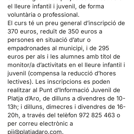
el lleure infantil i juvenil, de forma
voluntària o professional.
El curs té un preu general d’inscripció de
370 euros, reduït de 350 euros a
persones en situació d’atur o
empadronades al municipi, i de 295
euros per als i les alumnes amb títol de
monitor/a d’activitats en el lleure infantil i
juvenil (compensa la reducció d’hores
lectives). Les inscripcions es poden
realitzar al Punt d’Informació Juvenil de
Platja d’Aro, de dilluns a divendres de 10-
13h; i dilluns, dimecres i divendres de 16-
20h, a través del telèfon 972 825 463 o
per correu electrònic a
pij@platjadaro.com.