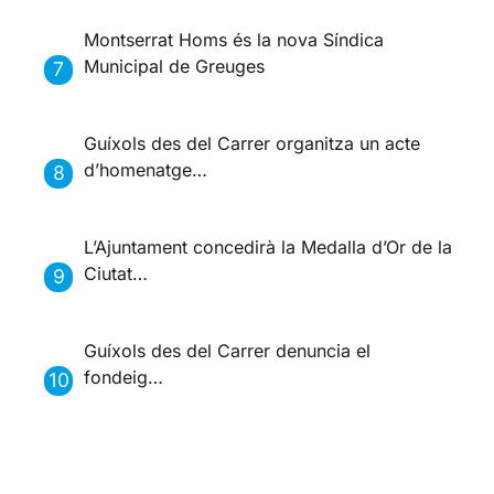
Montserrat Homs és la nova Síndica
Municipal de Greuges
Guíxols des del Carrer organitza un acte
d’homenatge…
L’Ajuntament concedirà la Medalla d’Or de la
Ciutat…
Guíxols des del Carrer denuncia el
fondeig…