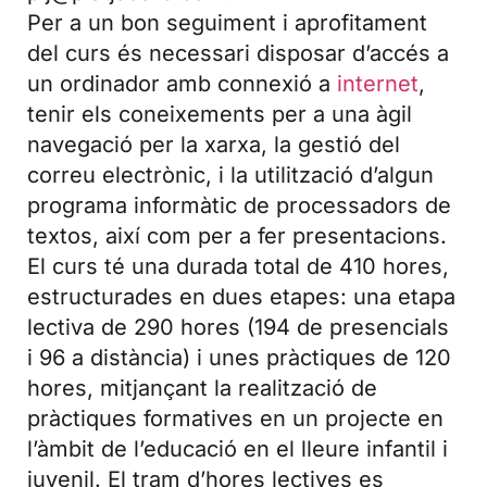
Per a un bon seguiment i aprofitament
del curs és necessari disposar d’accés a
un ordinador amb connexió a
internet
,
tenir els coneixements per a una àgil
navegació per la xarxa, la gestió del
correu electrònic, i la utilització d’algun
programa informàtic de processadors de
textos, així com per a fer presentacions.
El curs té una durada total de 410 hores,
estructurades en dues etapes: una etapa
lectiva de 290 hores (194 de presencials
i 96 a distància) i unes pràctiques de 120
hores, mitjançant la realització de
pràctiques formatives en un projecte en
l’àmbit de l’educació en el lleure infantil i
juvenil. El tram d’hores lectives es