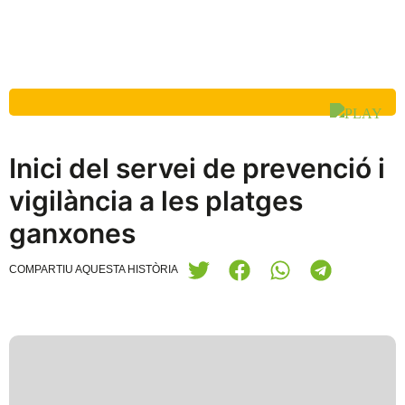
Inici del servei de prevenció i
vigilància a les platges
ganxones
COMPARTIU AQUESTA HISTÒRIA