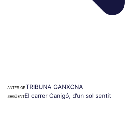
TRIBUNA GANXONA
ANTERIOR
El carrer Canigó, d’un sol sentit
SEGÜENT