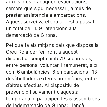
auxilis o es practiquen evacuacions,
sempre que sigui necessari, a més de
prestar assistència a embarcacions.
Aquest servei va efectuar l’estiu passat
un total de 11.191 atencions a la
demarcació de Girona.
Pel que fa als mitjans dels que disposa la
Creu Roja per fer front a aquest
dispositiu, compta amb 79 socorristes,
entre personal voluntari i remunerat, així
com 6 ambulàncies, 6 embarcacions i 13
desfibril·ladors externs automàtics, entre
d’altres efectius. Al dispositiu de
prevenció i salvament d’aquesta
temporada hi participen les 5 assemblees
de lademarcació de Girona: Llançà,