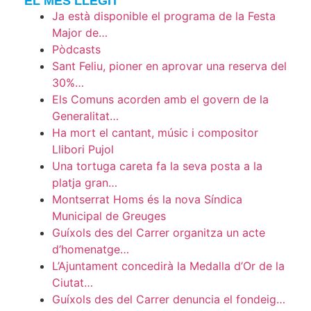
EL MÉS LLEGIT
Ja està disponible el programa de la Festa
Major de…
Pòdcasts
Sant Feliu, pioner en aprovar una reserva del
30%…
Els Comuns acorden amb el govern de la
Generalitat…
Ha mort el cantant, músic i compositor
Llibori Pujol
Una tortuga careta fa la seva posta a la
platja gran…
Montserrat Homs és la nova Síndica
Municipal de Greuges
Guíxols des del Carrer organitza un acte
d’homenatge…
L’Ajuntament concedirà la Medalla d’Or de la
Ciutat…
Guíxols des del Carrer denuncia el fondeig…