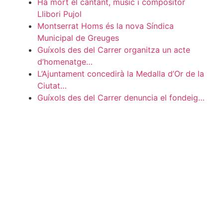
Ha mort el cantant, músic i compositor
Llibori Pujol
Montserrat Homs és la nova Síndica
Municipal de Greuges
Guíxols des del Carrer organitza un acte
d’homenatge…
L’Ajuntament concedirà la Medalla d’Or de la
Ciutat…
Guíxols des del Carrer denuncia el fondeig…