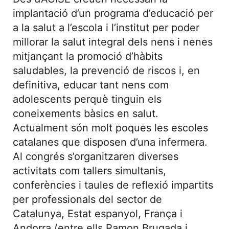
implantació d’un programa d’educació per
a la salut a l’escola i l’institut per poder
millorar la salut integral dels nens i nenes
mitjançant la promoció d’hàbits
saludables, la prevenció de riscos i, en
definitiva, educar tant nens com
adolescents perquè tinguin els
coneixements bàsics en salut.
Actualment són molt poques les escoles
catalanes que disposen d’una infermera.
Al congrés s’organitzaren diverses
activitats com tallers simultanis,
conferències i taules de reflexió impartits
per professionals del sector de
Catalunya, Estat espanyol, França i
Andorra (entre ells Ramon Brugada i