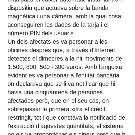
dispositiu que actuava sobre la banda
magnètica i una càmera, amb la qual cosa
aconseguiren les dades de la tarja i el
número PIN dels usuaris.
Un dels afectats es va personar a les
oficines després que, a través d’Internet
detectés el dimecres a la nit moviments de
1.500, 800, 500 i 300 euros. Amb l’angoixa
evident es va personar a l’entitat bancària
on declarava que se li va notificar que hi
havia una cinquantena de persones
afectades però, que en el seu cas, en
sobrepassar la primera xifra el crèdit
restringit, tot i que constava la notificació de
l’extracció d’aquestes quantitats, el sistema
no els va proporcionar els diners però que hi