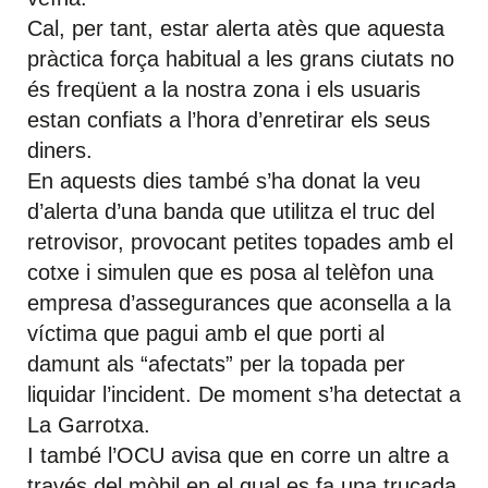
Cal, per tant, estar alerta atès que aquesta
pràctica força habitual a les grans ciutats no
és freqüent a la nostra zona i els usuaris
estan confiats a l’hora d’enretirar els seus
diners.
En aquests dies també s’ha donat la veu
d’alerta d’una banda que utilitza el truc del
retrovisor, provocant petites topades amb el
cotxe i simulen que es posa al telèfon una
empresa d’assegurances que aconsella a la
víctima que pagui amb el que porti al
damunt als “afectats” per la topada per
liquidar l’incident. De moment s’ha detectat a
La Garrotxa.
I també l’OCU avisa que en corre un altre a
través del mòbil en el qual es fa una trucada