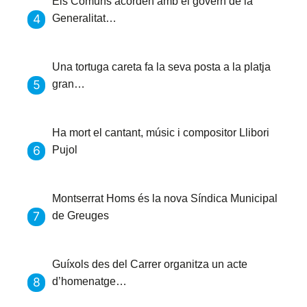
Els Comuns acorden amb el govern de la
Generalitat…
Una tortuga careta fa la seva posta a la platja
gran…
Ha mort el cantant, músic i compositor Llibori
Pujol
Montserrat Homs és la nova Síndica Municipal
de Greuges
Guíxols des del Carrer organitza un acte
d’homenatge…