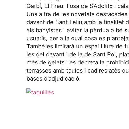
Garbí, El Freu, llosa de S’Adolitx i cala
Una altra de les novetats destacades, é
davant de Sant Feliu amb la finalitat 
als banyistes i evitar la pèrdua o bé s
usuaris, per a la qual cosa es plantej
També es limitarà un espai lliure de fu
les del davant i de la de Sant Pol, plat
més de gelats i es decreta la prohibi
terrasses amb taules i cadires atès q
bases d’adjudicació.