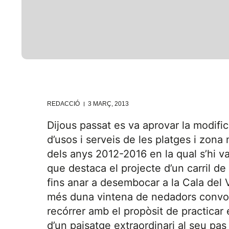
REDACCIÓ
3 MARÇ, 2013
Dijous passat es va aprovar la modifi
d’usos i serveis de les platges i zona
dels anys 2012-2016 en la qual s’hi va
que destaca el projecte d’un carril de
fins anar a desembocar a la Cala del 
més duna vintena de nedadors convoca
recórrer amb el propòsit de practicar
d’un paisatge extraordinari al seu pas