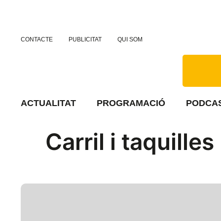
CONTACTE
PUBLICITAT
QUI SOM
ACTUALITAT
PROGRAMACIÓ
PODCA
Carril i taquill