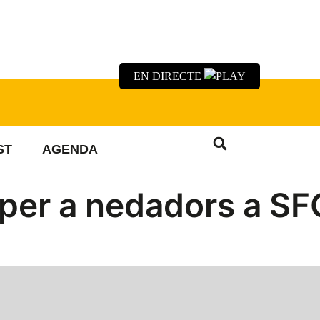
EN DIRECTE
ST
AGENDA
es per a nedadors a SF