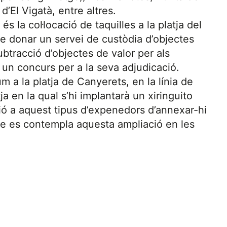
 d’El Vigatà, entre altres.
s la col·locació de taquilles a la platja del
de donar un servei de custòdia d’objectes
ubtracció d’objectes de valor per als
a un concurs per a la seva adjudicació.
m a la platja de Canyerets, en la línia de
ja en la qual s’hi implantarà un xiringuito
ció a aquest tipus d’expenedors d’annexar-hi
ue es contempla aquesta ampliació en les