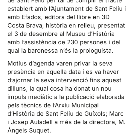
de Sant Feliu per tal de complir el tracte
establert amb l’Ajuntament de Sant Feliu i
amb Efados, editora del llibre en 3D
Costa Brava, història en relleu, presentat
el 3 de desembre al Museu d’Història
amb l’assistència de 230 persones i del
qual la baronessa n’és la prologuista.
Motius d’agenda varen privar la seva
presència en aquella data i es va haver
d’ajornar la seva intervenció fins aquest
dilluns, la qual cosa ha donat un nou
impuls mediàtic a la publicació elaborada
pels tècnics de l’Arxiu Municipal
d’Història de Sant Feliu de Guíxols; Marc
i Josep Auladell a més de la directora, M.
Àngels Suquet.