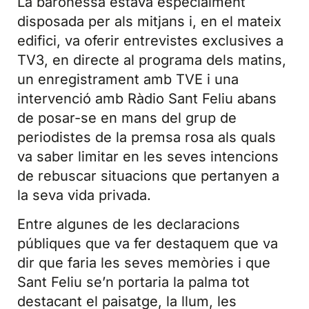
La baronessa estava especialment
disposada per als mitjans i, en el mateix
edifici, va oferir entrevistes exclusives a
TV3, en directe al programa dels matins,
un enregistrament amb TVE i una
intervenció amb Ràdio Sant Feliu abans
de posar-se en mans del grup de
periodistes de la premsa rosa als quals
va saber limitar en les seves intencions
de rebuscar situacions que pertanyen a
la seva vida privada.
Entre algunes de les declaracions
públiques que va fer destaquem que va
dir que faria les seves memòries i que
Sant Feliu se’n portaria la palma tot
destacant el paisatge, la llum, les