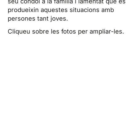
seu condol a la família i lamentat que es
produeixin aquestes situacions amb
persones tant joves.
Cliqueu sobre les fotos per ampliar-les.