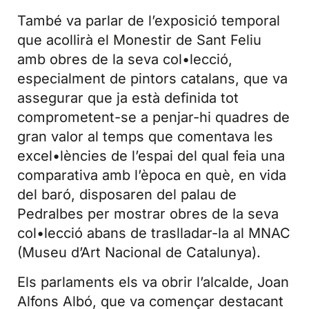
També va parlar de l’exposició temporal
que acollirà el Monestir de Sant Feliu
amb obres de la seva col•lecció,
especialment de pintors catalans, que va
assegurar que ja està definida tot
comprometent-se a penjar-hi quadres de
gran valor al temps que comentava les
excel•lències de l’espai del qual feia una
comparativa amb l’època en què, en vida
del baró, disposaren del palau de
Pedralbes per mostrar obres de la seva
col•lecció abans de traslladar-la al MNAC
(Museu d’Art Nacional de Catalunya).
Els parlaments els va obrir l’alcalde, Joan
Alfons Albó, que va començar destacant