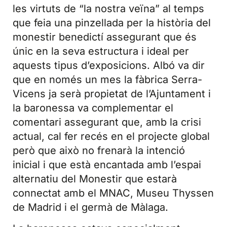
les virtuts de “la nostra veïna” al temps
que feia una pinzellada per la història del
monestir benedictí assegurant que és
únic en la seva estructura i ideal per
aquests tipus d’exposicions. Albó va dir
que en només un mes la fàbrica Serra-
Vicens ja serà propietat de l’Ajuntament i
la baronessa va complementar el
comentari assegurant que, amb la crisi
actual, cal fer recés en el projecte global
però que això no frenarà la intenció
inicial i que està encantada amb l’espai
alternatiu del Monestir que estarà
connectat amb el MNAC, Museu Thyssen
de Madrid i el germà de Màlaga.