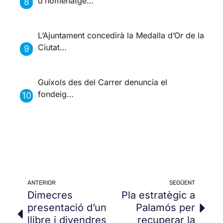
d’homenatge…
L’Ajuntament concedirà la Medalla d’Or de la
Ciutat…
Guíxols des del Carrer denuncia el
fondeig…
ANTERIOR
SEGÜENT
Dimecres
Pla estratègic a
presentació d’un
Palamós per
llibre i divendres
recuperar la