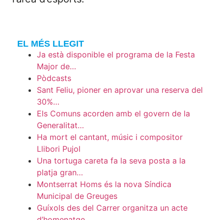
EL MÉS LLEGIT
Ja està disponible el programa de la Festa
Major de…
Pòdcasts
Sant Feliu, pioner en aprovar una reserva del
30%…
Els Comuns acorden amb el govern de la
Generalitat…
Ha mort el cantant, músic i compositor
Llibori Pujol
Una tortuga careta fa la seva posta a la
platja gran…
Montserrat Homs és la nova Síndica
Municipal de Greuges
Guíxols des del Carrer organitza un acte
d’homenatge…