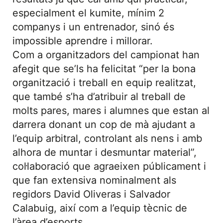
especialment el kumite, mínim 2
companys i un entrenador, sinó és
impossible aprendre i millorar.
Com a organitzadors del campionat han
afegit que se’ls ha felicitat “per la bona
organització i treball en equip realitzat,
que també s’ha d’atribuir al treball de
molts pares, mares i alumnes que estan al
darrera donant un cop de mà ajudant a
l’equip arbitral, controlant als nens i amb
alhora de muntar i desmuntar material”,
col·laboració que agraeixen públicament i
que fan extensiva nominalment als
regidors David Oliveras i Salvador
Calabuig, així com a l’equip tècnic de
l’àrea d’esports.