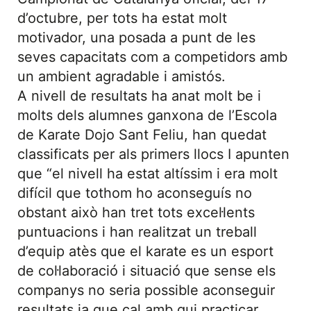
d’octubre, per tots ha estat molt
motivador, una posada a punt de les
seves capacitats com a competidors amb
un ambient agradable i amistós.
A nivell de resultats ha anat molt be i
molts dels alumnes ganxona de l’Escola
de Karate Dojo Sant Feliu, han quedat
classificats per als primers llocs I apunten
que “el nivell ha estat altíssim i era molt
difícil que tothom ho aconseguís no
obstant això han tret tots excel·lents
puntuacions i han realitzat un treball
d’equip atès que el karate es un esport
de col·laboració i situació que sense els
companys no seria possible aconseguir
resultats ja que cal amb qui practicar,