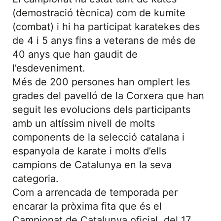
(demostració tècnica) com de kumite
(combat) i hi ha participat karatekes des
de 4 i 5 anys fins a veterans de més de
40 anys que han gaudit de
l’esdeveniment.
Més de 200 persones han omplert les
grades del pavelló de la Corxera que han
seguit les evolucions dels participants
amb un altíssim nivell de molts
components de la selecció catalana i
espanyola de karate i molts d’ells
campions de Catalunya en la seva
categoria.
Com a arrencada de temporada per
encarar la pròxima fita que és el
Campionat de Catalunya oficial, del 17