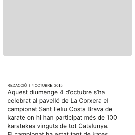
REDACCIÓ
4 OCTUBRE, 2015
Aquest diumenge 4 d’octubre s’ha
celebrat al pavelló de La Corxera el
campionat Sant Feliu Costa Brava de
karate on hi han participat més de 100
karatekes vinguts de tot Catalunya.
El campionat ha estat tant de kates