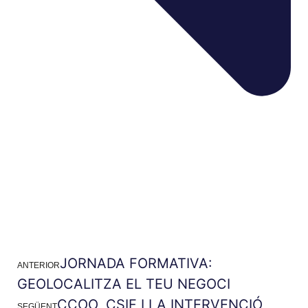
JORNADA FORMATIVA:
ANTERIOR
GEOLOCALITZA EL TEU NEGOCI
CCOO, CSIF I LA INTERVENCIÓ
SEGÜENT