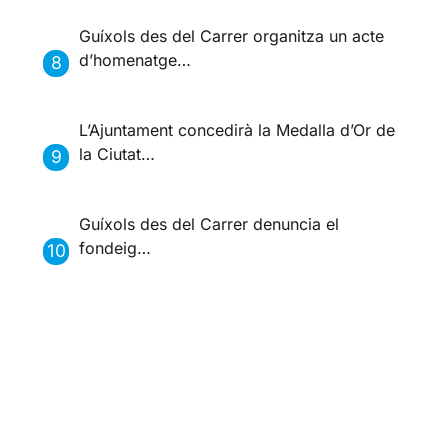
Guíxols des del Carrer organitza un acte
d’homenatge…
L’Ajuntament concedirà la Medalla d’Or de
la Ciutat…
Guíxols des del Carrer denuncia el
fondeig…