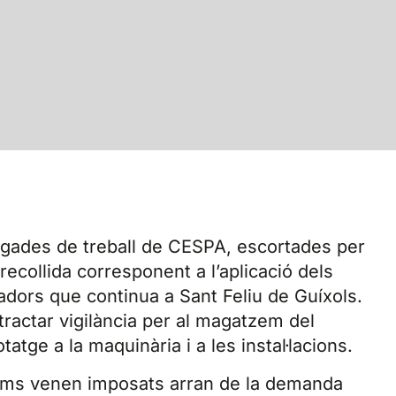
rigades de treball de CESPA, escortades per
a recollida corresponent a l’aplicació dels
adors que continua a Sant Feliu de Guíxols.
ractar vigilància per al magatzem del
tatge a la maquinària i a les instal·lacions.
nims venen imposats arran de la demanda