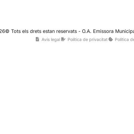
26© Tots els drets estan reservats - O.A. Emissora Municipa
Avís legal
Política de privacitat
Política 