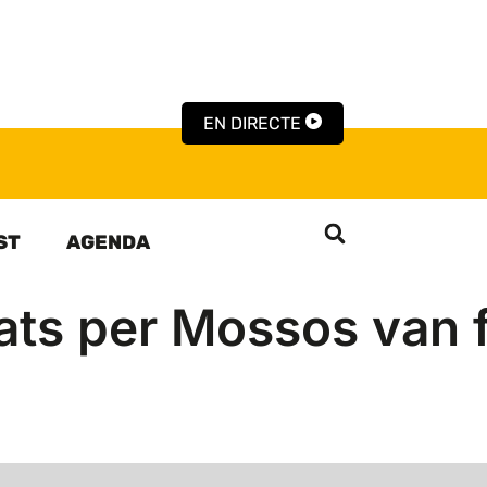
EN DIRECTE
ST
AGENDA
ts per Mossos van f