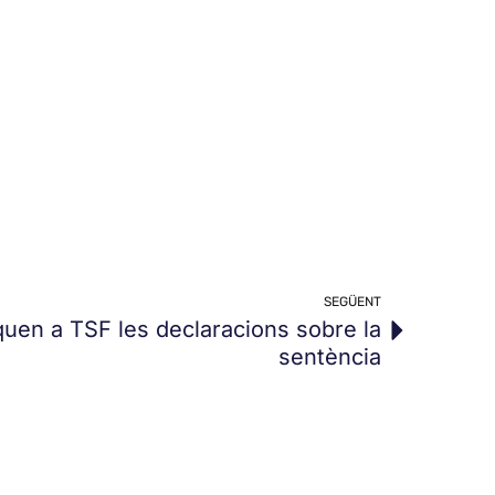
SEGÜENT
quen a TSF les declaracions sobre la
sentència