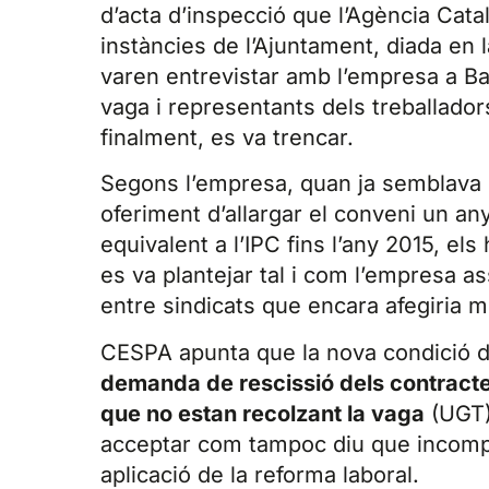
d’acta d’inspecció que l’Agència Cata
instàncies de l’Ajuntament, diada en la
varen entrevistar amb l’empresa a B
vaga i representants dels treballado
finalment, es va trencar.
Segons l’empresa, quan ja semblava 
oferiment d’allargar el conveni un an
equivalent a l’IPC fins l’any 2015, e
es va plantejar tal i com l’empresa as
entre sindicats que encara afegiria m
CESPA apunta que la nova condició de
demanda de rescissió dels contractes
que no estan recolzant la vaga
(UGT),
acceptar com tampoc diu que incompli
aplicació de la reforma laboral.