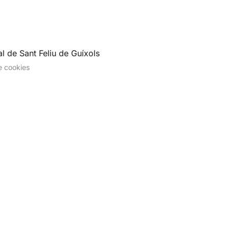
l de Sant Feliu de Guíxols
de cookies