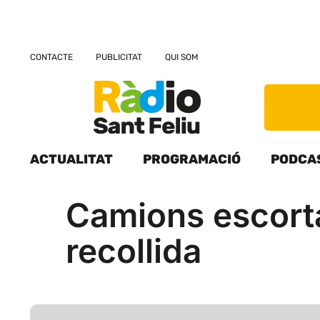
CONTACTE
PUBLICITAT
QUI SOM
ACTUALITAT
PROGRAMACIÓ
PODCA
Camions escorta
recollida