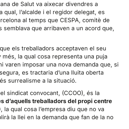
lana de Salut va aixecar divendres a
 qual, l’alcalde i el regidor delegat, es
arcelona al temps que CESPA, comitè de
rs semblava que arribaven a un acord que,
que els treballadors acceptaven el seu
y més, la qual cosa representa una puja
ls hi varen imposar una nova demanda que, si
segura, es tractaria d’una lluita oberta
és surrealisme a la situació.
l sindicat convocant, (CCOO), és la
 d’aquells treballadors del propi centre
 la qual cosa l’empresa diu que no va
rà la llei en la demanda que fan de la no