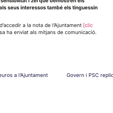
 sensibilitat i zel que demostren els
als seus interessos també els tinguessin
 d’accedir a la nota de l’Ajuntament
[clic
esa ha enviat als mitjans de comunicació.
euros a l’Ajuntament
Govern i PSC repli