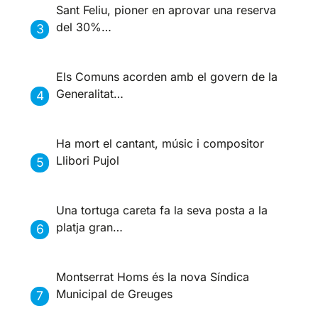
Sant Feliu, pioner en aprovar una reserva
del 30%…
Els Comuns acorden amb el govern de la
Generalitat…
Ha mort el cantant, músic i compositor
Llibori Pujol
Una tortuga careta fa la seva posta a la
platja gran…
Montserrat Homs és la nova Síndica
Municipal de Greuges