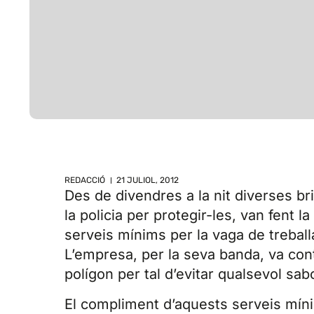
REDACCIÓ
21 JULIOL, 2012
Des de divendres a la nit diverses b
la policia per protegir-les, van fent l
serveis mínims per la vaga de treball
L’empresa, per la seva banda, va cont
polígon per tal d’evitar qualsevol sabo
El compliment d’aquests serveis mí