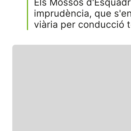
Els Mossos d'Esquadr
imprudència, que s'en
viària per conducció 