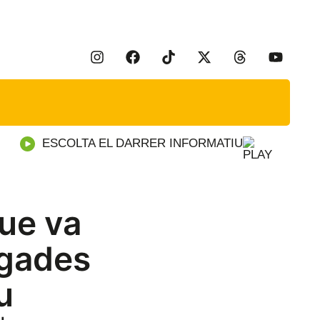
ESCOLTA EL DARRER INFORMATIU
ue va
egades
u