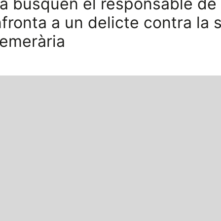
a busquen el responsable de 
fronta a un delicte contra la 
temerària