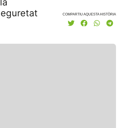
la
seguretat
COMPARTIU AQUESTA HISTÒRIA