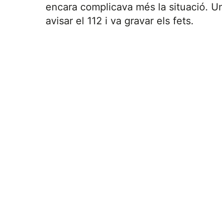
encara complicava més la situació. Un
avisar el 112 i va gravar els fets.