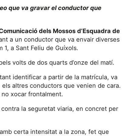
deo que va gravar el conductor que
e Comunicació dels Mossos d’Esquadra de
cant a un conductor que va envair diverses
m 1, a Sant Feliu de Guíxols.
els volts de dos quarts d’onze del matí.
ant identificar a partir de la matrícula, va
sc els altres conductors que venien de cara.
er no xocar frontalment.
 contra la seguretat viaria, en concret per
amb certa intensitat a la zona, fet que