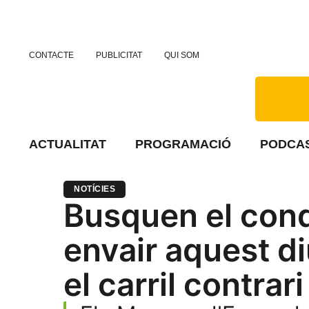
CONTACTE
PUBLICITAT
QUI SOM
ACTUALITAT
PROGRAMACIÓ
PODCA
NOTÍCIES
Busquen el cond
envair aquest 
el carril contrar