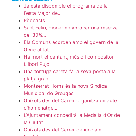
Ja està disponible el programa de la
Festa Major de…
Pòdcasts
Sant Feliu, pioner en aprovar una reserva
del 30%…
Els Comuns acorden amb el govern de la
Generalitat…
Ha mort el cantant, músic i compositor
Llibori Pujol
Una tortuga careta fa la seva posta a la
platja gran…
Montserrat Homs és la nova Síndica
Municipal de Greuges
Guíxols des del Carrer organitza un acte
d’homenatge…
L’Ajuntament concedirà la Medalla d’Or de
la Ciutat…
Guíxols des del Carrer denuncia el