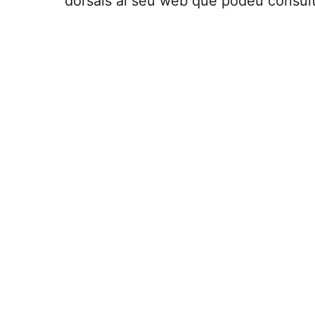
dorsals al seu web que podeu consul