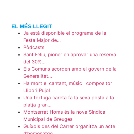
EL MÉS LLEGIT
Ja està disponible el programa de la
Festa Major de…
Pòdcasts
Sant Feliu, pioner en aprovar una reserva
del 30%…
Els Comuns acorden amb el govern de la
Generalitat…
Ha mort el cantant, músic i compositor
Llibori Pujol
Una tortuga careta fa la seva posta a la
platja gran…
Montserrat Homs és la nova Síndica
Municipal de Greuges
Guíxols des del Carrer organitza un acte
d’homenatge…