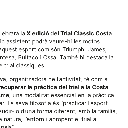
lebrarà la
X edició del Trial Clàssic Costa
lic assistent podrà veure-hi les motos
d’aquest esport com són Triumph, James,
ntesa, Bultaco i Ossa. També hi destaca la
 trial clàssiques.
va, organitzadora de l’activitat, té com a
recuperar la pràctica del trial a la Costa
sme
, una modalitat essencial en la pràctica
. La seva filosofia és “practicar l’esport
udir-lo d’una forma diferent, amb la família,
natura, l’entorn i apropant el trial a
país”.