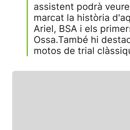
assistent podrà veure
marcat la història d'
Ariel, BSA i els prim
Ossa.També hi destac
motos de trial clàssiq