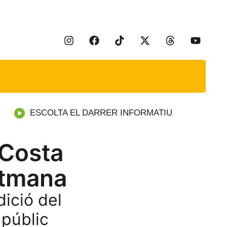
ESCOLTA EL DARRER INFORMATIU
c Costa
etmana
dició del
 públic