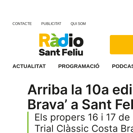
CONTACTE
PUBLICITAT
QUI SOM
ACTUALITAT
PROGRAMACIÓ
PODCA
Arriba la 10a edi
Brava’ a Sant F
Els propers 16 i 17 de
Trial Clàssic Costa Br