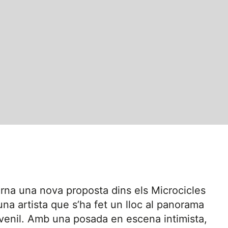
rna una nova proposta dins els Microcicles
na artista que s’ha fet un lloc al panorama
uvenil. Amb una posada en escena intimista,