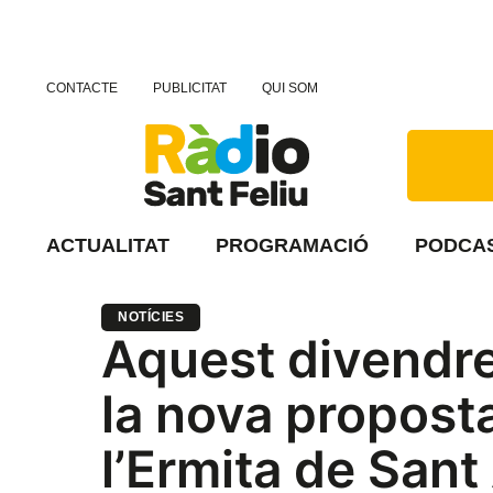
CONTACTE
PUBLICITAT
QUI SOM
ACTUALITAT
PROGRAMACIÓ
PODCA
NOTÍCIES
Aquest divendres
la nova propost
l’Ermita de San