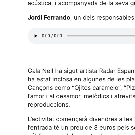
acústica, i acompanyada de la seva gui
Jordi Ferrando
, un dels responsables 
Gala Nell ha sigut artista Radar Espan
ha estat inclosa en algunes de les pla
Cançons como “Ojitos caramelo”, “Pi
l’amor i al desamor, melòdics i atrevit
reproduccions.
L’activitat començarà divendres a les
l’entrada té un preu de 8 euros pels 