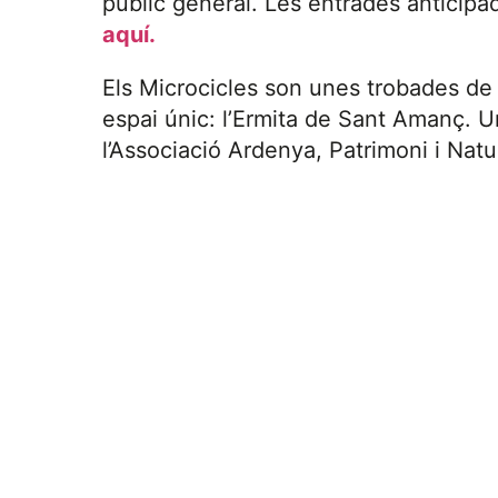
públic general. Les entrades anticip
aquí.
Els Microcicles son unes trobades de p
espai únic: l’Ermita de Sant Amanç. Un 
l’Associació Ardenya, Patrimoni i Natu