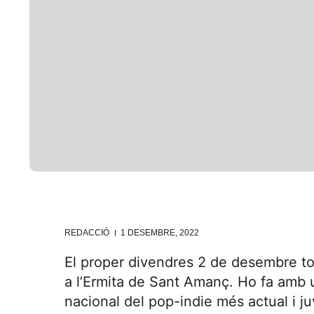
REDACCIÓ
1 DESEMBRE, 2022
El proper divendres 2 de desembre to
a l’Ermita de Sant Amanç. Ho fa amb u
nacional del pop-indie més actual i j