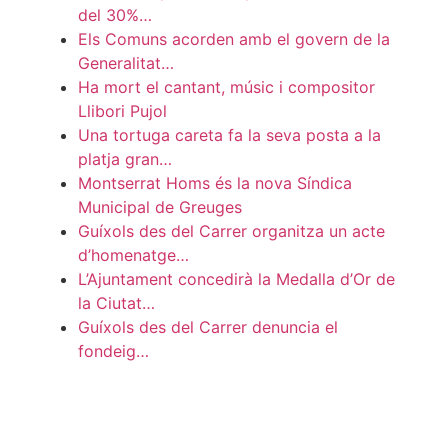
del 30%…
Els Comuns acorden amb el govern de la
Generalitat…
Ha mort el cantant, músic i compositor
Llibori Pujol
Una tortuga careta fa la seva posta a la
platja gran…
Montserrat Homs és la nova Síndica
Municipal de Greuges
Guíxols des del Carrer organitza un acte
d’homenatge…
L’Ajuntament concedirà la Medalla d’Or de
la Ciutat…
Guíxols des del Carrer denuncia el
fondeig…