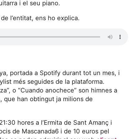
tarra i el seu piano.
de l’entitat, ens ho explica.
ya, portada a Spotify durant tot un mes, i
ylist més seguides de la plataforma.
zza”, o “Cuando anochece” son himnes a
s, que han obtingut ja milions de
 21:30 hores a l’Ermita de Sant Amanç i
socis de Mascanada6 i de 10 euros pel