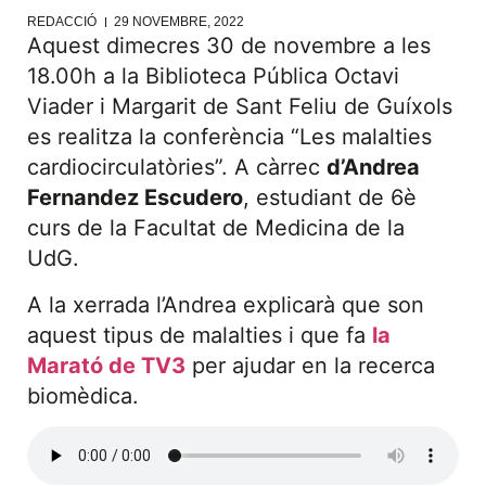
REDACCIÓ
29 NOVEMBRE, 2022
Aquest dimecres 30 de novembre a les
18.00h a la Biblioteca Pública Octavi
Viader i Margarit de Sant Feliu de Guíxols
es realitza la conferència “Les malalties
cardiocirculatòries”. A càrrec
d’Andrea
Fernandez Escudero
, estudiant de 6è
curs de la Facultat de Medicina de la
UdG.
A la xerrada l’Andrea explicarà que son
aquest tipus de malalties i que fa
la
Marató de TV3
per ajudar en la recerca
biomèdica.