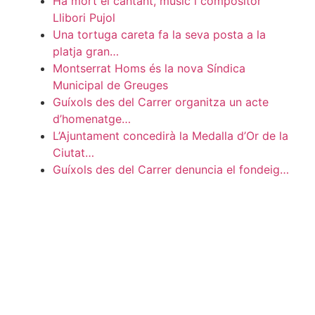
Ha mort el cantant, músic i compositor
Llibori Pujol
Una tortuga careta fa la seva posta a la
platja gran…
Montserrat Homs és la nova Síndica
Municipal de Greuges
Guíxols des del Carrer organitza un acte
d’homenatge…
L’Ajuntament concedirà la Medalla d’Or de la
Ciutat…
Guíxols des del Carrer denuncia el fondeig…