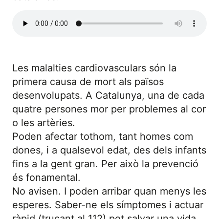
Les malalties cardiovasculars són la
primera causa de mort als països
desenvolupats. A Catalunya, una de cada
quatre persones mor per problemes al cor
o les artèries.
Poden afectar tothom, tant homes com
dones, i a qualsevol edat, des dels infants
fins a la gent gran. Per això la prevenció
és fonamental.
No avisen. I poden arribar quan menys les
esperes. Saber-ne els símptomes i actuar
ràpid (trucant al 112) pot salvar una vida.