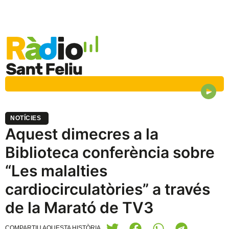
NOTÍCIES
Aquest dimecres a la
Biblioteca conferència sobre
“Les malalties
cardiocirculatòries” a través
de la Marató de TV3
COMPARTIU AQUESTA HISTÒRIA