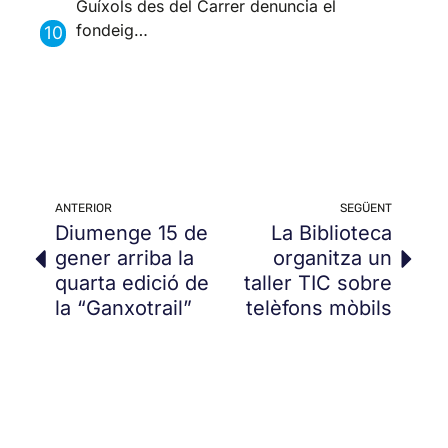
Guíxols des del Carrer denuncia el
fondeig…
ANTERIOR
SEGÜENT
Diumenge 15 de
La Biblioteca
gener arriba la
organitza un
quarta edició de
taller TIC sobre
la “Ganxotrail”
telèfons mòbils