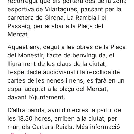
recorregut que els portarà des de la zona
esportiva de Vilartagues, passant per la
carretera de Girona, La Rambla i el
Passeig, per acabar a la Plaça del
Mercat.
Aquest any, degut a les obres de la Plaça
del Monestir, l’acte de benvinguda, el
lliurament de les claus de la ciutat,
l’espectacle audiovisual i la recollida de
cartes de les nenes i nens, es farà en un
espai adaptat a la plaça del Mercat,
davant l’Ajuntament.
D’altra banda, avui dimecres, a partir de
les 18.30 hores, arriben a la ciutat, per
mar, els Carters Reials. Més informació