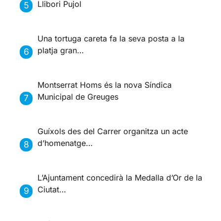
Llibori Pujol
Una tortuga careta fa la seva posta a la
platja gran…
Montserrat Homs és la nova Síndica
Municipal de Greuges
Guíxols des del Carrer organitza un acte
d’homenatge…
L’Ajuntament concedirà la Medalla d’Or de la
Ciutat…