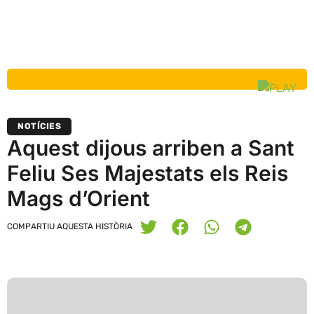
NOTÍCIES
Aquest dijous arriben a Sant
Feliu Ses Majestats els Reis
Mags d’Orient
COMPARTIU AQUESTA HISTÒRIA