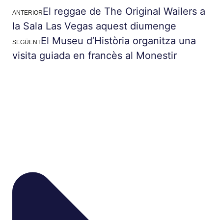
El reggae de The Original Wailers a
ANTERIOR
la Sala Las Vegas aquest diumenge
El Museu d’Història organitza una
SEGÜENT
visita guiada en francès al Monestir