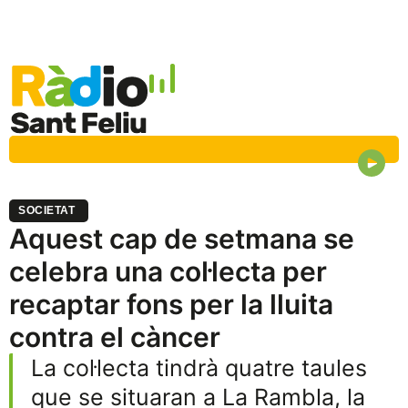
SOCIETAT
Aquest cap de setmana se
celebra una col·lecta per
recaptar fons per la lluita
contra el càncer
La col·lecta tindrà quatre taules
que se situaran a La Rambla, la