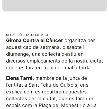
REDACCIÓ
12 JULIOL, 2023
Girona Contra el Càncer
organitza per
aquest cap de setmana, dissabte i
diumenge, una col·lecta d’estiu en
diversos emplaçaments de la nostra ciutat
i que es farà en franja de matí i tarda.
Elena Tarré
, membre de la junta de
l’entitat a Sant Feliu de Guíxols, ens
explica com es repartiran aquestes
col·lectes per la ciutat, que es faran en
espais com la Plaça del Monestir o a La