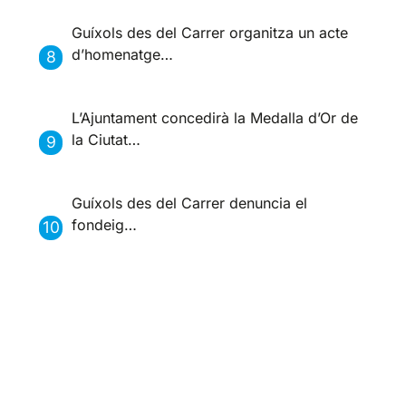
Guíxols des del Carrer organitza un acte
d’homenatge…
L’Ajuntament concedirà la Medalla d’Or de
la Ciutat…
Guíxols des del Carrer denuncia el
fondeig…