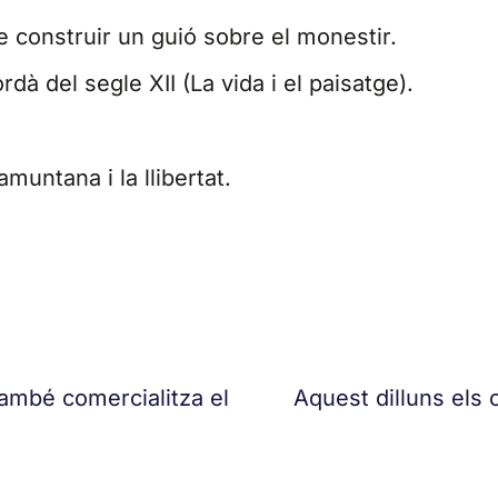
de construir un guió sobre el monestir.
dà del segle XII (La vida i el paisatge).
amuntana i la llibertat.
ambé comercialitza el
Aquest dilluns els