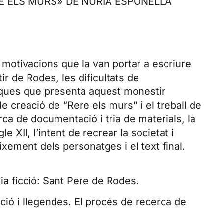
RE ELS MURS» DE NÚRIA ESPONELLÀ
 motivacions que la van portar a escriure
ir de Rodes, les dificultats de
riques que presenta aquest monestir
de creació de “Rere els murs” i el treball de
erca de documentació i tria de materials, la
le XII, l’intent de recrear la societat i
aixement dels personatges i el text final.
nia ficció: Sant Pere de Rodes.
ció i llegendes. El procés de recerca de