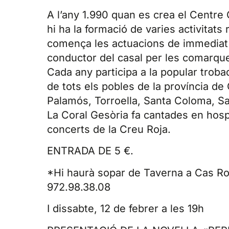
A l’any 1.990 quan es crea el Centre C
hi ha la formació de varies activitats
comença les actuacions de immediat i
conductor del casal per les comarque
Cada any participa a la popular troba
de tots els pobles de la província de 
Palamós, Torroella, Santa Coloma, S
La Coral Gesòria fa cantades en hospi
concerts de la Creu Roja.
ENTRADA DE 5 €.
*Hi haurà sopar de Taverna a Cas Ro
972.98.38.08
I dissabte, 12 de febrer a les 19h