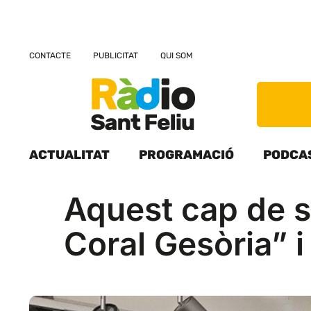
CONTACTE
PUBLICITAT
QUI SOM
ACTUALITAT
PROGRAMACIÓ
PODCA
Aquest cap de s
Coral Gesòria” i