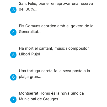
Sant Feliu, pioner en aprovar una reserva
del 30%…
Els Comuns acorden amb el govern de la
Generalitat…
Ha mort el cantant, músic i compositor
Llibori Pujol
Una tortuga careta fa la seva posta a la
platja gran…
Montserrat Homs és la nova Síndica
Municipal de Greuges