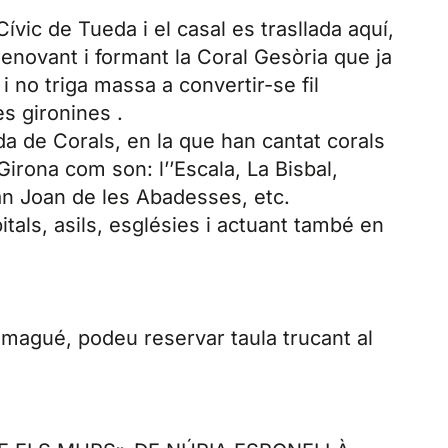
ívic de Tueda i el casal es trasllada aquí,
 renovant i formant la Coral Gesòria que ja
 no triga massa a convertir-se fil
s gironines .
da de Corals, en la que han cantat corals
Girona com son: l’’Escala, La Bisbal,
an Joan de les Abadesses, etc.
tals, asils, esglésies i actuant també en
magué, podeu reservar taula trucant al