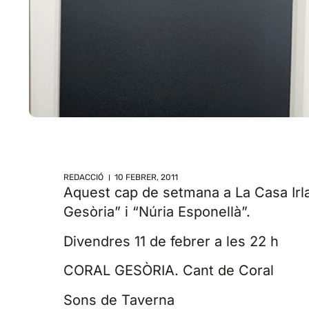
REDACCIÓ
10 FEBRER, 2011
Aquest cap de setmana a La Casa Irla
Gesòria” i “Núria Esponellà”.
Divendres 11 de febrer a les 22 h
CORAL GESÒRIA. Cant de Coral
Sons de Taverna