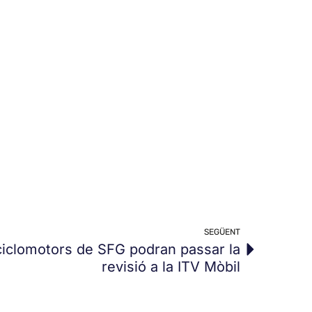
SEGÜENT
 ciclomotors de SFG podran passar la
revisió a la ITV Mòbil