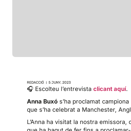
REDACCIÓ
5 JUNY, 2023
🎧 Escolteu l’entrevista
clicant aquí
.
Anna Buxó
s’ha proclamat campiona e
que s’ha celebrat a Manchester, Angl
L’Anna ha visitat la nostra emissora,
que ha hagut de fer fins a proclamar