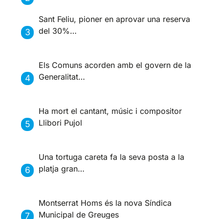
Sant Feliu, pioner en aprovar una reserva
del 30%…
Els Comuns acorden amb el govern de la
Generalitat…
Ha mort el cantant, músic i compositor
Llibori Pujol
Una tortuga careta fa la seva posta a la
platja gran…
Montserrat Homs és la nova Síndica
Municipal de Greuges