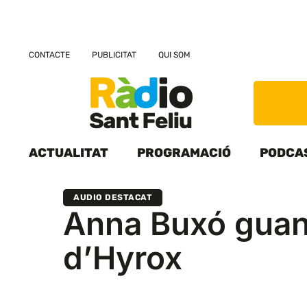
CONTACTE
PUBLICITAT
QUI SOM
ACTUALITAT
PROGRAMACIÓ
PODCA
AUDIO DESTACAT
Anna Buxó guan
d’Hyrox