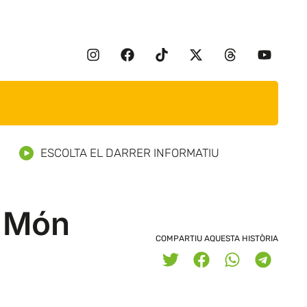
ESCOLTA EL DARRER INFORMATIU
l Món
COMPARTIU AQUESTA HISTÒRIA