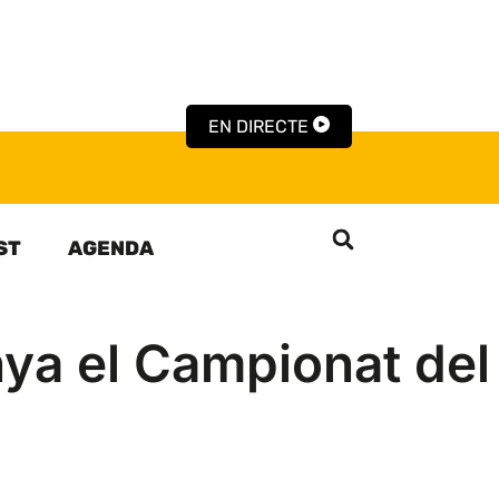
EN DIRECTE
ST
AGENDA
ya el Campionat de