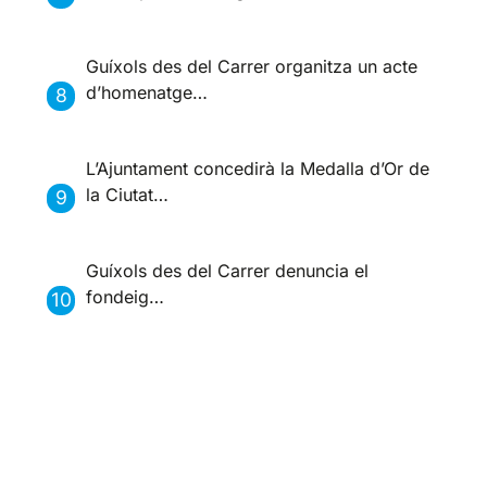
Guíxols des del Carrer organitza un acte
d’homenatge…
L’Ajuntament concedirà la Medalla d’Or de
la Ciutat…
Guíxols des del Carrer denuncia el
fondeig…