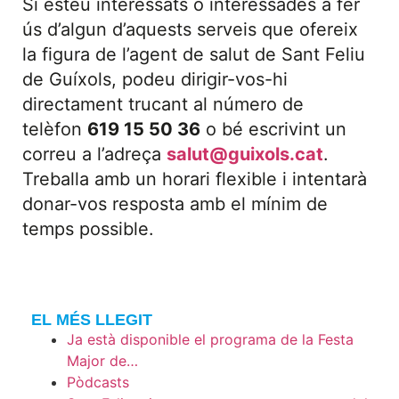
Si esteu interessats o interessades a fer
ús d’algun d’aquests serveis que ofereix
la figura de l’agent de salut de Sant Feliu
de Guíxols, podeu dirigir-vos-hi
directament trucant al número de
telèfon
619 15 50 36
o bé escrivint un
correu a l’adreça
salut@guixols.cat
.
Treballa amb un horari flexible i intentarà
donar-vos resposta amb el mínim de
temps possible.
EL MÉS LLEGIT
Ja està disponible el programa de la Festa
Major de…
Pòdcasts