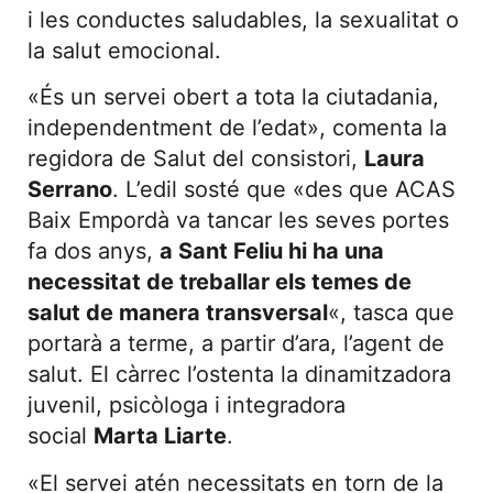
i les conductes saludables, la sexualitat o
la salut emocional.
«És un servei obert a tota la ciutadania,
independentment de l’edat», comenta la
regidora de Salut del consistori,
Laura
Serrano
. L’edil sosté que «des que ACAS
Baix Empordà va tancar les seves portes
fa dos anys,
a Sant Feliu hi ha una
necessitat de treballar els temes de
salut de manera transversal
«, tasca que
portarà a terme, a partir d’ara, l’agent de
salut. El càrrec l’ostenta la dinamitzadora
juvenil, psicòloga i integradora
social
Marta Liarte
.
«El servei atén necessitats en torn de la