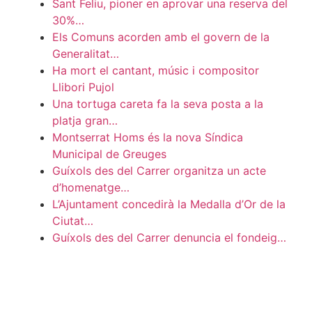
Sant Feliu, pioner en aprovar una reserva del
30%…
Els Comuns acorden amb el govern de la
Generalitat…
Ha mort el cantant, músic i compositor
Llibori Pujol
Una tortuga careta fa la seva posta a la
platja gran…
Montserrat Homs és la nova Síndica
Municipal de Greuges
Guíxols des del Carrer organitza un acte
d’homenatge…
L’Ajuntament concedirà la Medalla d’Or de la
Ciutat…
Guíxols des del Carrer denuncia el fondeig…