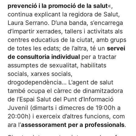
prevenció i la promoció de la salut
«,
continua explicant la regidora de Salut,
Laura Serrano. D’una banda, s’encarrega
d’impartir xerrades, tallers i activitats als
centres educatius de la ciutat, amb grups
de totes les edats; de l’altra, té un
servei
de consultoria individual
per a tractar
assumptes de sexualitat, habilitats
socials, xarxes socials,
drogodependència… L’agent de salut
també ocupa el càrrec de dinamitzadora
de l’Espai Salut del Punt d’Informació
Juvenil (dimarts i dimecres de 19:00h a
20:00h) i exerceix d’altres funcions, com
ara l’
assessorament per a professionals
.