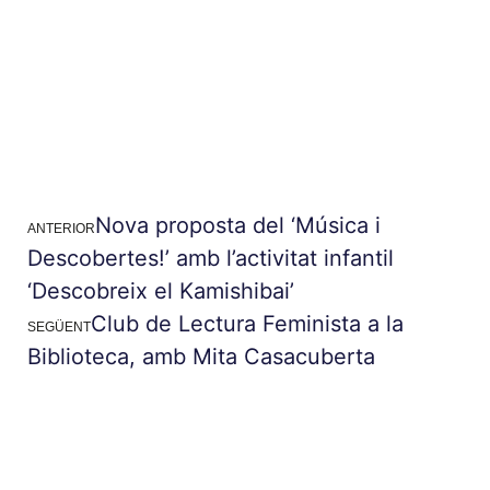
Nova proposta del ‘Música i
ANTERIOR
Descobertes!’ amb l’activitat infantil
‘Descobreix el Kamishibai’
Club de Lectura Feminista a la
SEGÜENT
Biblioteca, amb Mita Casacuberta