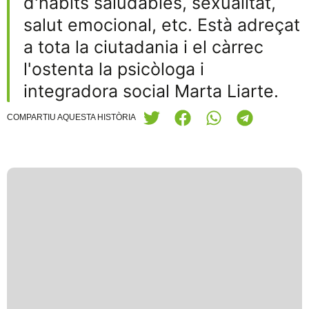
d'hàbits saludables, sexualitat,
salut emocional, etc. Està adreçat
a tota la ciutadania i el càrrec
l'ostenta la psicòloga i
integradora social Marta Liarte.
COMPARTIU AQUESTA HISTÒRIA