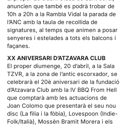
anuncien que també es podrà trobar de
10h a 20h a la Rambla Vidal la parada de
l’ANC amb la taula de recollida de
signatures, al temps que animen a posar
senyeres i estelades a tots els balcons i
façanes.
XX ANIVERSARI D’ATZAVARA CLUB
El proper diumenge, 20 d’abril, a la Sala
TZVR, a la zona de l’antic escorxador, se
celebrarà el 20è aniversari de la fundació
d’Atzavara Club amb la IV BBQ From Hell
que comptarà amb les actuacions de
Joan Colomo que presentarà el seu nou
disc (La filia i la fòbia), Lovespoon (Indie-
Folk/Italià), Mossèn Bramit Morera i els