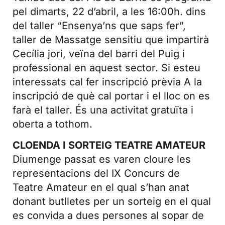
pel dimarts, 22 d’abril, a les 16:00h. dins
del taller “Ensenya’ns que saps fer”,
taller de Massatge sensitiu que impartirà
Cecília jori, veïna del barri del Puig i
professional en aquest sector. Si esteu
interessats cal fer inscripció prèvia A la
inscripció de què cal portar i el lloc on es
farà el taller. És una activitat
gratuïta i
oberta a tothom.
CLOENDA I SORTEIG TEATRE AMATEUR
Diumenge passat es varen cloure les
representacions del IX Concurs de
Teatre Amateur en el qual s’han anat
donant butlletes per un sorteig en el qual
es convida a dues persones al sopar de