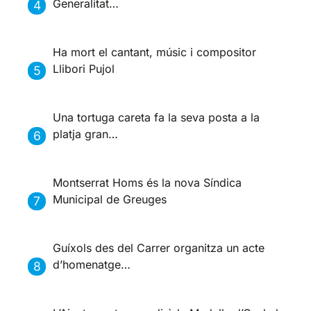
Generalitat…
Ha mort el cantant, músic i compositor
Llibori Pujol
Una tortuga careta fa la seva posta a la
platja gran…
Montserrat Homs és la nova Síndica
Municipal de Greuges
Guíxols des del Carrer organitza un acte
d’homenatge…