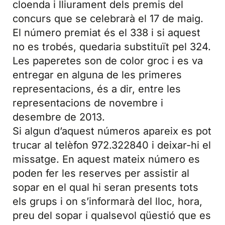
cloenda i lliurament dels premis del
concurs que se celebrarà el 17 de maig.
El número premiat és el 338 i si aquest
no es trobés, quedaria substituït pel 324.
Les paperetes son de color groc i es va
entregar en alguna de les primeres
representacions, és a dir, entre les
representacions de novembre i
desembre de 2013.
Si algun d’aquest números apareix es pot
trucar al telèfon 972.322840 i deixar-hi el
missatge. En aquest mateix número es
poden fer les reserves per assistir al
sopar en el qual hi seran presents tots
els grups i on s’informarà del lloc, hora,
preu del sopar i qualsevol qüestió que es