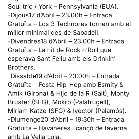
Soul trio / York – Pennsylvania (EUA).
-Dijous17 d’Abril – 23:00h – Entrada
Gratuïta – Los 3 Technores tornen amb el
millor minimal des de Sabadell.
-Divendres18 d’Abril – 23:00h – Entrada
Gratuïta – La nit de Rock n’Roll que
esperava Sant Feliu amb els Drinkin’
Brothers.
-Dissabte19 d’Abril – 23:00h – Entrada
Gratuïta – Festa Hip-Hop amb Esmity &
Amik (Girona) & Hijo de la R (Salt), Monty
Bruster (SFG), Mokro (Palafrugell),
Miriam Katze (SFG) & Iyector (Palamós).
-Diumenge20 d’Abril – 19:30h – Entrada
Gratuïta – Havaneres i cançó de taverna
amb La Vella Lola.