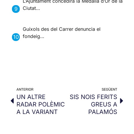
L’Ajuntament concedirà la Medalla d’Or de la
Ciutat…
Guíxols des del Carrer denuncia el
fondeig…
ANTERIOR
SEGÜENT
UN ALTRE
SIS NOIS FERITS
RADAR POLÈMIC
GREUS A
A LA VARIANT
PALAMÓS