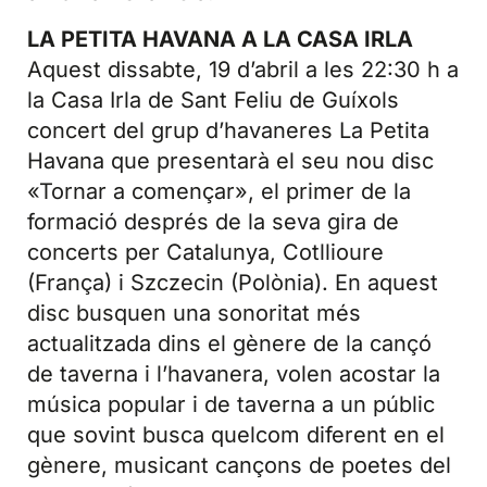
LA PETITA HAVANA A LA CASA IRLA
Aquest dissabte, 19 d’abril a les 22:30 h a
la Casa Irla de Sant Feliu de Guíxols
concert del grup d’havaneres La Petita
Havana que presentarà el seu nou disc
«Tornar a començar», el primer de la
formació després de la seva gira de
concerts per Catalunya, Cotllioure
(França) i Szczecin (Polònia). En aquest
disc busquen una sonoritat més
actualitzada dins el gènere de la cançó
de taverna i l’havanera, volen acostar la
música popular i de taverna a un públic
que sovint busca quelcom diferent en el
gènere, musicant cançons de poetes del