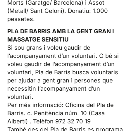
Morts (Garatge/ Barcelona) i Assot
(Metall/ Sant Celoni). Donatiu: 1.000
pessetes.
PLA DE BARRIS AMB LA GENT GRAN I
MASSATGE SENSITIU
Si sou grans i voleu gaudir de
l’acompanyament d’un voluntari. O bé si
voleu gaudir de l’acompanyament d’un
voluntari, Pla de Barris busca voluntaris
per ajudar a gent gran i persones que
necessitin l’acompanyament d’un
voluntari.
Per més informació: Oficina del Pla de
Barris. c. Penitència núm. 10 (Casa
Albertí) . Telèfon 972 32 70 19
També des del Pla de Barris es programa