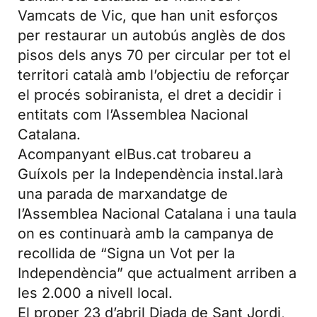
Vamcats de Vic, que han unit esforços
per restaurar un autobús anglès de dos
pisos dels anys 70 per circular per tot el
territori català amb l’objectiu de reforçar
el procés sobiranista, el dret a decidir i
entitats com l’Assemblea Nacional
Catalana.
Acompanyant elBus.cat trobareu a
Guíxols per la Independència instal.larà
una parada de marxandatge de
l’Assemblea Nacional Catalana i una taula
on es continuarà amb la campanya de
recollida de “Signa un Vot per la
Independència” que actualment arriben a
les 2.000 a nivell local.
El proper 23 d’abril Diada de Sant Jordi,