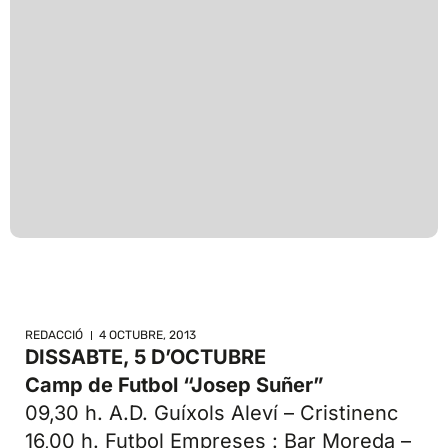
REDACCIÓ
4 OCTUBRE, 2013
DISSABTE, 5 D’OCTUBRE
Camp de Futbol “Josep Suñer”
09,30 h. A.D. Guíxols Aleví – Cristinenc
16,00 h. Futbol Empreses : Bar Moreda –