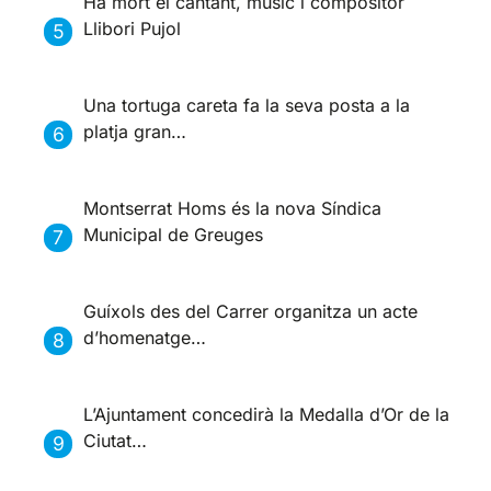
Ha mort el cantant, músic i compositor
Llibori Pujol
Una tortuga careta fa la seva posta a la
platja gran…
Montserrat Homs és la nova Síndica
Municipal de Greuges
Guíxols des del Carrer organitza un acte
d’homenatge…
L’Ajuntament concedirà la Medalla d’Or de la
Ciutat…