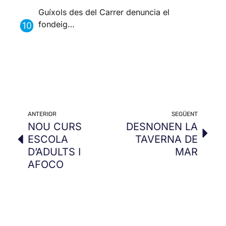
Guíxols des del Carrer denuncia el
fondeig…
ANTERIOR
SEGÜENT
NOU CURS
DESNONEN LA
ESCOLA
TAVERNA DE
D’ADULTS I
MAR
AFOCO