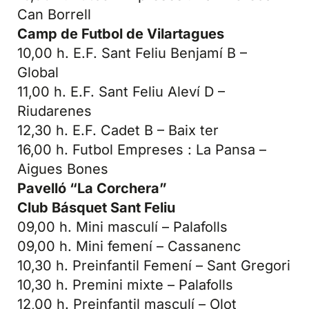
Can Borrell
Camp de Futbol de Vilartagues
10,00 h. E.F. Sant Feliu Benjamí B –
Global
11,00 h. E.F. Sant Feliu Aleví D –
Riudarenes
12,30 h. E.F. Cadet B – Baix ter
16,00 h. Futbol Empreses : La Pansa –
Aigues Bones
Pavelló “La Corchera”
Club Básquet Sant Feliu
09,00 h. Mini masculí – Palafolls
09,00 h. Mini femení – Cassanenc
10,30 h. Preinfantil Femení – Sant Gregori
10,30 h. Premini mixte – Palafolls
12,00 h. Preinfantil masculí – Olot