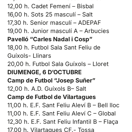
12,00 h. Cadet Femení – Bisbal
16,00 h. Sots 25 masculí – Salt
17,30 h. Senior masculí – ADEPAF
19,00 h. Junior masculí A – Arbucies
Pavelló “Carles Nadal i Cosp”
18,00 h. Futbol Sala Sant Feliu de
Guíxols- Llinars
20,00 h. Futbol Sala Guíxols – Lloret
DIUMENGE, 6 D’OCTUBRE
Camp de Futbol “Josep Suñer”
12,00 h. A.D. Guíxols B– Salt
Camp de Futbol de Vilartagues
11,00 h. E.F. Sant Feliu Aleví B – Bell lloc
11,00 h. E.F. Sant Feliu Aleví C – Global
12,30 h. E.F. Sant Feliu Infantil B – Flaça
17,00 h. Vilartagues CF.- Tossa