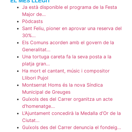
EL MÉS LLEGIT
Ja està disponible el programa de la Festa
Major de…
Pòdcasts
Sant Feliu, pioner en aprovar una reserva del
30%…
Els Comuns acorden amb el govern de la
Generalitat…
Una tortuga careta fa la seva posta a la
platja gran…
Ha mort el cantant, músic i compositor
Llibori Pujol
Montserrat Homs és la nova Síndica
Municipal de Greuges
Guíxols des del Carrer organitza un acte
d’homenatge…
L’Ajuntament concedirà la Medalla d’Or de la
Ciutat…
Guíxols des del Carrer denuncia el fondeig…