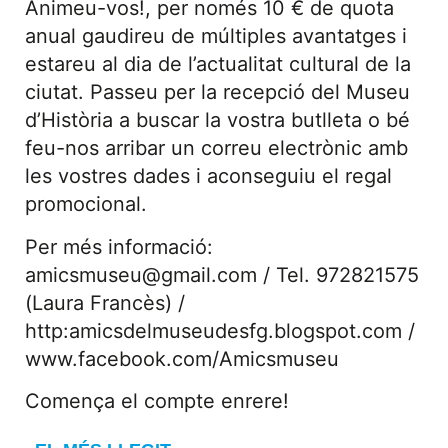
Animeu-vos!, per només 10 € de quota
anual gaudireu de múltiples avantatges i
estareu al dia de l’actualitat cultural de la
ciutat. Passeu per la recepció del Museu
d’Història a buscar la vostra butlleta o bé
feu-nos arribar un correu electrònic amb
les vostres dades i aconseguiu el regal
promocional.
Per més informació:
amicsmuseu@gmail.com / Tel. 972821575
(Laura Francès) /
http:amicsdelmuseudesfg.blogspot.com /
www.facebook.com/Amicsmuseu
Comença el compte enrere!