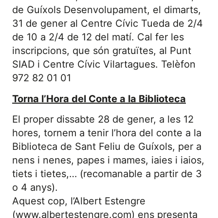
de Guíxols Desenvolupament, el dimarts,
31 de gener al Centre Cívic Tueda de 2/4
de 10 a 2/4 de 12 del matí. Cal fer les
inscripcions, que són gratuïtes, al Punt
SIAD i Centre Cívic Vilartagues. Telèfon
972 82 01 01
Torna l’Hora del Conte a la Biblioteca
El proper dissabte 28 de gener, a les 12
hores, tornem a tenir l’hora del conte a la
Biblioteca de Sant Feliu de Guíxols, per a
nens i nenes, papes i mames, iaies i iaios,
tiets i tietes,… (recomanable a partir de 3
o 4 anys).
Aquest cop, l’Albert Estengre
(www.albertestengre.com) ens presenta