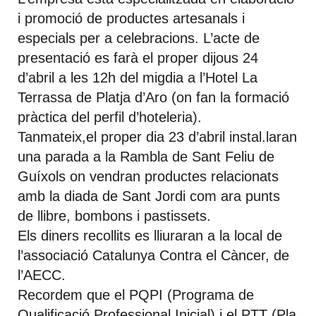
i promoció de productes artesanals i
especials per a celebracions. L’acte de
presentació es farà el proper dijous 24
d’abril a les 12h del migdia a l’Hotel La
Terrassa de Platja d’Aro (on fan la formació
pràctica del perfil d’hoteleria).
Tanmateix,el proper dia 23 d’abril instal.laran
una parada a la Rambla de Sant Feliu de
Guíxols on vendran productes relacionats
amb la diada de Sant Jordi com ara punts
de llibre, bombons i pastissets.
Els diners recollits es lliuraran a la local de
l’associació Catalunya Contra el Càncer, de
l’AECC.
Recordem que el PQPI (Programa de
Qualificació Professional Inicial) i el PTT (Pla