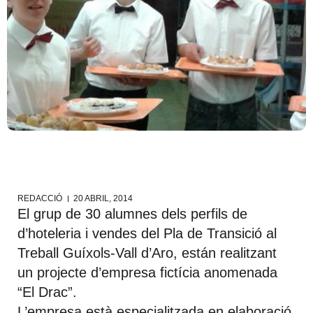
REDACCIÓ
20 ABRIL, 2014
El grup de 30 alumnes dels perfils de
d’hoteleria i vendes del Pla de Transició al
Treball Guíxols-Vall d’Aro, están realitzant
un projecte d’empresa fictícia anomenada
“El Drac”.
L’empresa està especialitzada en elaboració