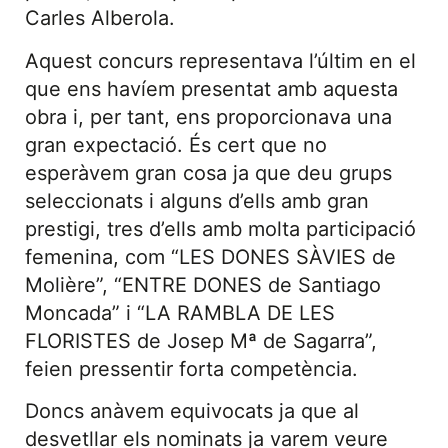
Carles Alberola.
Aquest concurs representava l’últim en el
que ens havíem presentat amb aquesta
obra i, per tant, ens proporcionava una
gran expectació. És cert que no
esperàvem gran cosa ja que deu grups
seleccionats i alguns d’ells amb gran
prestigi, tres d’ells amb molta participació
femenina, com “LES DONES SÀVIES de
Molière”, “ENTRE DONES de Santiago
Moncada” i “LA RAMBLA DE LES
FLORISTES de Josep Mª de Sagarra”,
feien pressentir forta competència.
Doncs anàvem equivocats ja que al
desvetllar els nominats ja varem veure