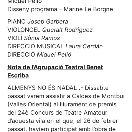
Miquel Pelló
Disseny programa – Marine Le Borgne
PIANO
Josep Garbera
VIOLONCEL
Queralt Rodriguez
VIOLÍ
Sònia Ramos
DIRECCIÓ MUSICAL
Laura Cerdán
DIRECCIÓ
Miquel Pelló
Nota de l’Agrupació Teatral Benet
Escriba
ALMENYS NO ÉS NADAL .- Dissabte
passat varem assistir a Caldes de Montbui
(Vallès Oriental) al lliurament de premis
del 24è Concurs de Teatre Amateur
d’aquesta vila en el que, el 26 de febrer
passat, havíem participat amb l’obra de