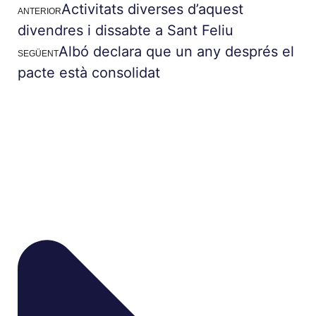
Activitats diverses d’aquest
ANTERIOR
divendres i dissabte a Sant Feliu
Albó declara que un any després el
SEGÜENT
pacte està consolidat