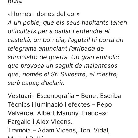
Riera
«Homes i dones del cor»
A un poble, que els seus habitants tenen
dificultats per a parlar i entendre el
castellà, un bon dia, l’agutzil hi porta un
telegrama anunciant l’arribada de
suministro de guerra. Un gran embolic
que provoca un seguit de malentesos
que, només el Sr. Silvestre, el mestre,
serà capaç d’aclarir.
Vestuari i Escenografia – Benet Escriba
Tècnics il·luminació i efectes – Pepo
Valverde, Albert Maruny, Francesc
Fargallo i Alex Vicens.
Tramoia – Adam Vicens, Toni Vidal,