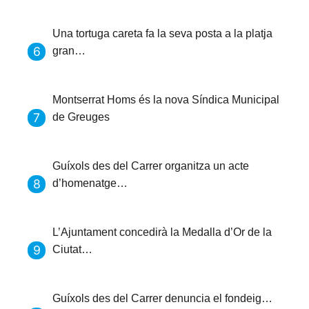
Una tortuga careta fa la seva posta a la platja
gran…
Montserrat Homs és la nova Síndica Municipal
de Greuges
Guíxols des del Carrer organitza un acte
d’homenatge…
L’Ajuntament concedirà la Medalla d’Or de la
Ciutat…
Guíxols des del Carrer denuncia el fondeig…