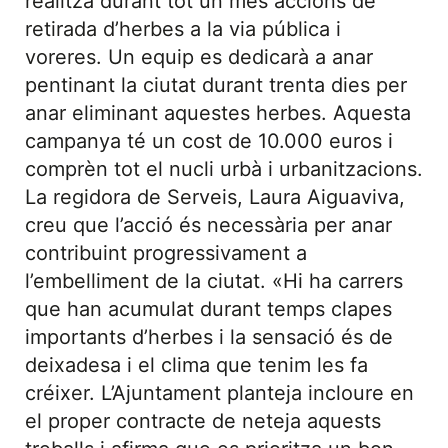
realitza durant tot un mes accions de
retirada d’herbes a la via pública i
voreres. Un equip es dedicarà a anar
pentinant la ciutat durant trenta dies per
anar eliminant aquestes herbes. Aquesta
campanya té un cost de 10.000 euros i
comprèn tot el nucli urbà i urbanitzacions.
La regidora de Serveis, Laura Aiguaviva,
creu que l’acció és necessària per anar
contribuint progressivament a
l’embelliment de la ciutat. «Hi ha carrers
que han acumulat durant temps clapes
importants d’herbes i la sensació és de
deixadesa i el clima que tenim les fa
créixer. L’Ajuntament planteja incloure en
el proper contracte de neteja aquests