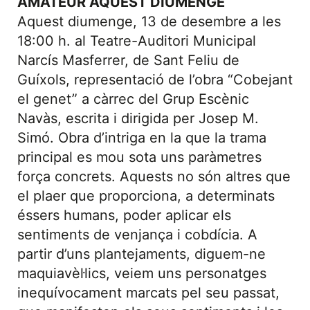
AMATEUR AQUEST DIUMENGE
Aquest diumenge, 13 de desembre a les
18:00 h. al Teatre-Auditori Municipal
Narcís Masferrer, de Sant Feliu de
Guíxols, representació de l’obra “Cobejant
el genet” a càrrec del Grup Escènic
Navàs, escrita i dirigida per Josep M.
Simó. Obra d’intriga en la que la trama
principal es mou sota uns paràmetres
força concrets. Aquests no són altres que
el plaer que proporciona, a determinats
éssers humans, poder aplicar els
sentiments de venjança i cobdícia. A
partir d’uns plantejaments, diguem-ne
maquiavèl·lics, veiem uns personatges
inequívocament marcats pel seu passat,