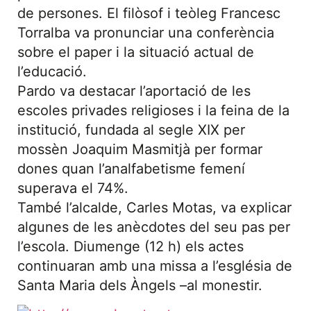
de persones. El filòsof i teòleg Francesc
Torralba va pronunciar una conferència
sobre el paper i la situació actual de
l’educació.
Pardo va destacar l’aportació de les
escoles privades religioses i la feina de la
institució, fundada al segle XIX per
mossèn Joaquim Masmitjà per formar
dones quan l’analfabetisme femení
superava el 74%.
També l’alcalde, Carles Motas, va explicar
algunes de les anècdotes del seu pas per
l’escola. Diumenge (12 h) els actes
continuaran amb una missa a l’església de
Santa Maria dels Àngels –al monestir.