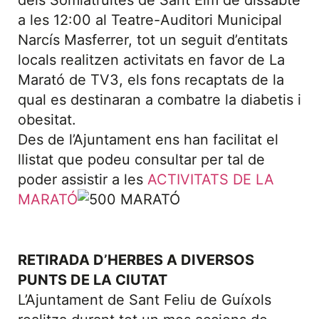
dels Somiatruites de Sant Elm de dissabte
a les 12:00 al Teatre-Auditori Municipal
Narcís Masferrer, tot un seguit d’entitats
locals realitzen activitats en favor de La
Marató de TV3, els fons recaptats de la
qual es destinaran a combatre la diabetis i
obesitat.
Des de l’Ajuntament ens han facilitat el
llistat que podeu consultar per tal de
poder assistir a les
ACTIVITATS DE LA
MARATÓ
RETIRADA D’HERBES A DIVERSOS
PUNTS DE LA CIUTAT
L’Ajuntament de Sant Feliu de Guíxols