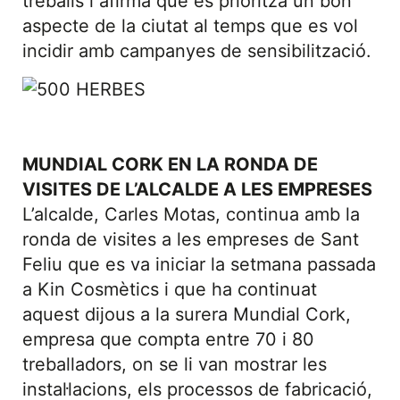
treballs i afirma que es prioritza un bon
aspecte de la ciutat al temps que es vol
incidir amb campanyes de sensibilització.
MUNDIAL CORK EN LA RONDA DE
VISITES DE L’ALCALDE A LES EMPRESES
L’alcalde, Carles Motas, continua amb la
ronda de visites a les empreses de Sant
Feliu que es va iniciar la setmana passada
a Kin Cosmètics i que ha continuat
aquest dijous a la surera Mundial Cork,
empresa que compta entre 70 i 80
treballadors, on se li van mostrar les
instal·lacions, els processos de fabricació,