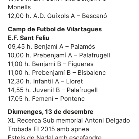
Monells
12,00 h. A.D. Guíxols A – Bescanó
Camp de Futbol de Vilartagues
E.F. Sant Feliu
09,45 h. Benjamí A – Palamós
10,00 h. Prebenjamí A – Palafrugell
11,00 h. Benjamí B – Figueres
11,00 h. Prebenjamí B – Bisbalenc
12,30 h. Infantil A – Lloret
14,55 h. Juvenil B – Palafrugell
17,05 h. Femení – Pontenc
Diumenges, 13 de desembre
XL Recerca Sub memorial Antoni Delgado
Trobada FI 2015 amb apnea
Estels de Nadal amb escafandre