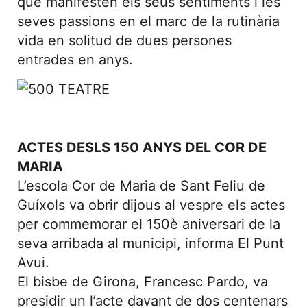
que manifesten els seus sentiments i les
seves passions en el marc de la rutinària
vida en solitud de dues persones
entrades en anys.
ACTES DESLS 150 ANYS DEL COR DE
MARIA
L’escola Cor de Maria de Sant Feliu de
Guíxols va obrir dijous al vespre els actes
per commemorar el 150è aniversari de la
seva arribada al municipi, informa El Punt
Avui.
El bisbe de Girona, Francesc Pardo, va
presidir un l’acte davant de dos centenars