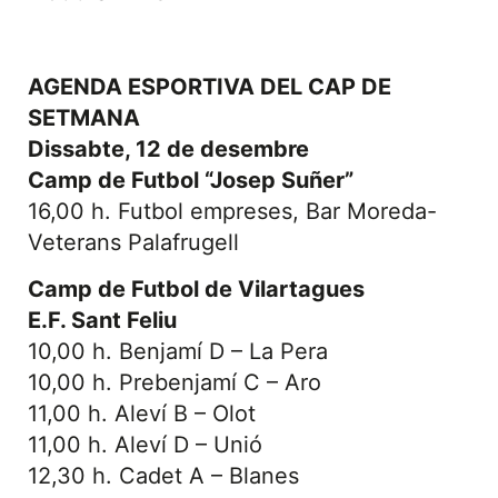
AGENDA ESPORTIVA DEL CAP DE
SETMANA
Dissabte, 12 de desembre
Camp de Futbol “Josep Suñer”
16,00 h. Futbol empreses, Bar Moreda-
Veterans Palafrugell
Camp de Futbol de Vilartagues
E.F. Sant Feliu
10,00 h. Benjamí D – La Pera
10,00 h. Prebenjamí C – Aro
11,00 h. Aleví B – Olot
11,00 h. Aleví D – Unió
12,30 h. Cadet A – Blanes