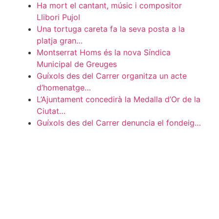
Ha mort el cantant, músic i compositor
Llibori Pujol
Una tortuga careta fa la seva posta a la
platja gran…
Montserrat Homs és la nova Síndica
Municipal de Greuges
Guíxols des del Carrer organitza un acte
d’homenatge…
L’Ajuntament concedirà la Medalla d’Or de la
Ciutat…
Guíxols des del Carrer denuncia el fondeig…