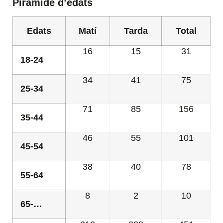
Piràmide d’edats
Edats
Matí
Tarda
Total
16
15
31
18-24
34
41
75
25-34
71
85
156
35-44
46
55
101
45-54
38
40
78
55-64
8
2
10
65-…