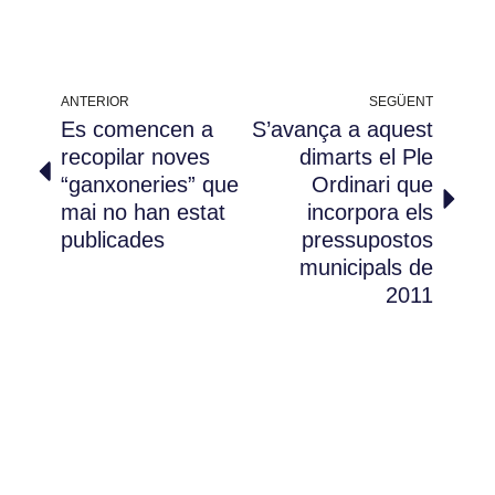
ANTERIOR
SEGÜENT
Es comencen a
S’avança a aquest
recopilar noves
dimarts el Ple
“ganxoneries” que
Ordinari que
mai no han estat
incorpora els
publicades
pressupostos
municipals de
2011