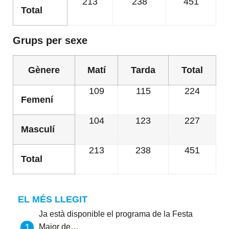
213
238
451
Total
Grups per sexe
Gènere
Matí
Tarda
Total
109
115
224
Femení
104
123
227
Masculí
213
238
451
Total
EL MÉS LLEGIT
Ja està disponible el programa de la Festa
Major de…