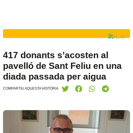
417 donants s’acosten al
pavelló de Sant Feliu en una
diada passada per aigua
COMPARTIU AQUESTA HISTÒRIA