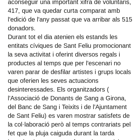
aconseguir una important xifra de voluntaris,
417, que va quedar curta comparat amb
l’edició de l’any passat que va arribar als 515
donadors.
Durant tot el dia atenien els estands les
entitats cíviques de Sant Feliu promocionant
la seva activitat i oferint diversos regals i
productes al temps que per l’escenari no
varen parar de desfilar artistes i grups locals
que oferien les seves actuacions
desinteressades. Els organitzadors (
l’Associació de Donants de Sang a Girona,
del Banc de Sang i Teixits i de l’Ajuntament
de Sant Feliu) es varen mostrar satisfets de
la col·laboració però al temps contrariats pel
fet que la pluja caiguda durant la tarda