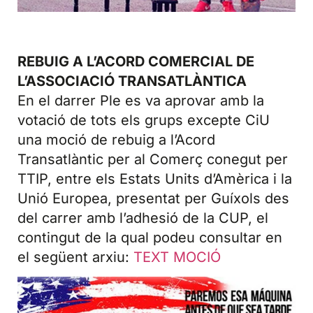
REBUIG A L’ACORD COMERCIAL DE
L’ASSOCIACIÓ TRANSATLÀNTICA
En el darrer Ple es va aprovar amb la
votació de tots els grups excepte CiU
una moció de rebuig a l’Acord
Transatlàntic per al Comerç conegut per
TTIP, entre els Estats Units d’Amèrica i la
Unió Europea, presentat per Guíxols des
del carrer amb l’adhesió de la CUP, el
contingut de la qual podeu consultar en
el següent arxiu:
TEXT MOCIÓ