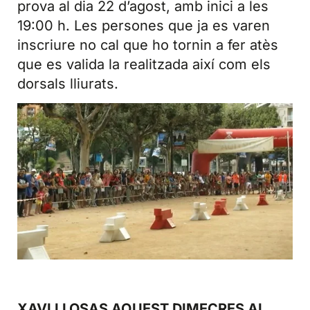
prova al dia 22 d’agost, amb inici a les
19:00 h. Les persones que ja es varen
inscriure no cal que ho tornin a fer atès
que es valida la realitzada així com els
dorsals lliurats.
XAVI LLOSAS AQUEST DIMECRES AL