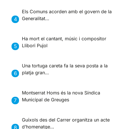
Els Comuns acorden amb el govern de la
Generalitat…
Ha mort el cantant, músic i compositor
Llibori Pujol
Una tortuga careta fa la seva posta a la
platja gran…
Montserrat Homs és la nova Síndica
Municipal de Greuges
Guíxols des del Carrer organitza un acte
d’homenatge…