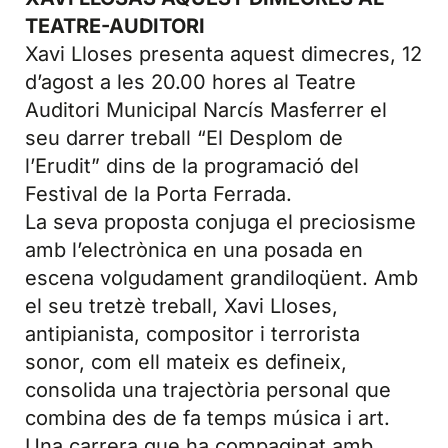
TEATRE-AUDITORI
Xavi Lloses presenta aquest dimecres, 12
d’agost a les 20.00 hores al Teatre
Auditori Municipal Narcís Masferrer el
seu darrer treball “El Desplom de
l’Erudit” dins de la programació del
Festival de la Porta Ferrada.
La seva proposta conjuga el preciosisme
amb l’electrònica en una posada en
escena volgudament grandiloqüent. Amb
el seu tretzè treball, Xavi Lloses,
antipianista, compositor i terrorista
sonor, com ell mateix es defineix,
consolida una trajectòria personal que
combina des de fa temps música i art.
Una carrera que ha compaginat amb