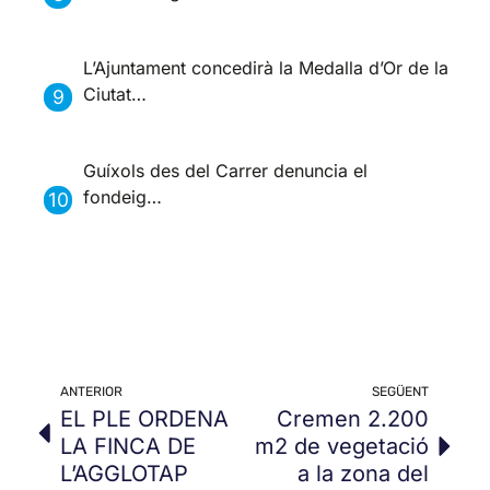
L’Ajuntament concedirà la Medalla d’Or de la
Ciutat…
Guíxols des del Carrer denuncia el
fondeig…
ANTERIOR
SEGÜENT
EL PLE ORDENA
Cremen 2.200
LA FINCA DE
m2 de vegetació
L’AGGLOTAP
a la zona del