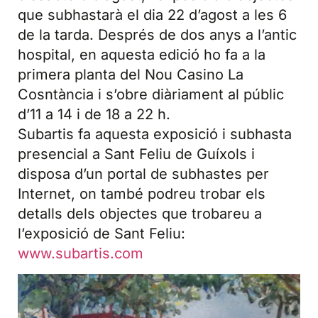
que subhastarà el dia 22 d’agost a les 6
de la tarda. Després de dos anys a l’antic
hospital, en aquesta edició ho fa a la
primera planta del Nou Casino La
Cosntància i s’obre diàriament al públic
d’11 a 14 i de 18 a 22 h.
Subartis fa aquesta exposició i subhasta
presencial a Sant Feliu de Guíxols i
disposa d’un portal de subhastes per
Internet, on també podreu trobar els
detalls dels objectes que trobareu a
l’exposició de Sant Feliu:
www.subartis.com