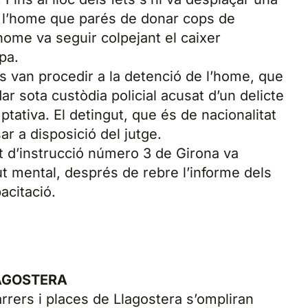
a l’home que parés de donar cops de
l’home va seguir colpejant el caixer
pa.
ts van procedir a la detenció de l’home, que
r sota custòdia policial acusat d’un delicte
tativa. El detingut, que és de nacionalitat
ar a disposició del jutge.
jat d’instrucció número 3 de Girona va
ut mental, després de rebre l’informe dels
acitació.
AGOSTERA
rrers i places de Llagostera s’ompliran