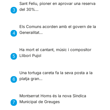
Sant Feliu, pioner en aprovar una reserva
del 30%…
Els Comuns acorden amb el govern de la
Generalitat…
Ha mort el cantant, músic i compositor
Llibori Pujol
Una tortuga careta fa la seva posta a la
platja gran…
Montserrat Homs és la nova Síndica
Municipal de Greuges