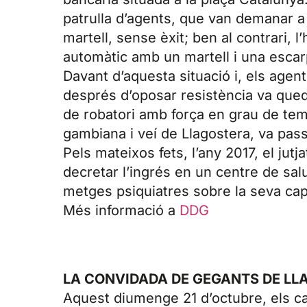
patrulla d’agents, que van demanar 
martell, sense èxit; ben al contrari, 
automàtic amb un martell i una escar
Davant d’aquesta situació i, els agen
després d’oposar resistència va queda
de robatori amb força en grau de temp
gambiana i veí de Llagostera, va pass
Pels mateixos fets, l’any 2017, el jut
decretar l’ingrés en un centre de sal
metges psiquiatres sobre la seva cap
Més informació a
DDG
LA CONVIDADA DE GEGANTS DE LL
Aquest diumenge 21 d’octubre, els ca