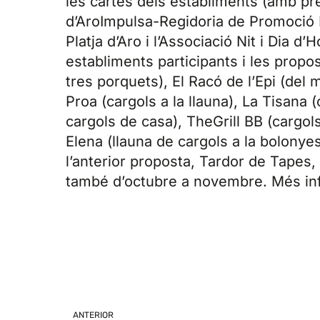
les cartes dels establiments (amb pre
d’AroImpulsa-Regidoria de Promoció 
Platja d’Aro i l’Associació Nit i Dia d’
establiments participants i les prop
tres porquets), El Racó de l’Epi (del
Proa (cargols a la llauna), La Tisana 
cargols de casa), TheGrill BB (cargols 
Elena (llauna de cargols a la bolonyes
l’anterior proposta, Tardor de Tapes
també d’octubre a novembre. Més in
ANTERIOR