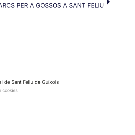
ARCS PER A GOSSOS A SANT FELIU
l de Sant Feliu de Guíxols
de cookies