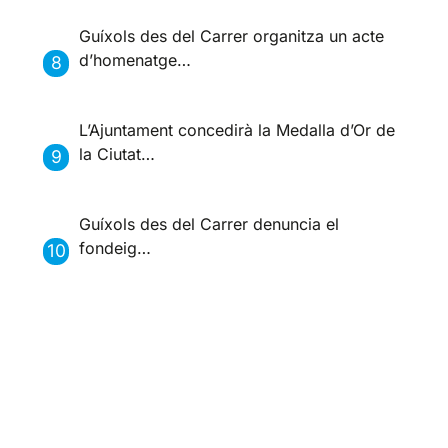
Guíxols des del Carrer organitza un acte
d’homenatge…
L’Ajuntament concedirà la Medalla d’Or de
la Ciutat…
Guíxols des del Carrer denuncia el
fondeig…