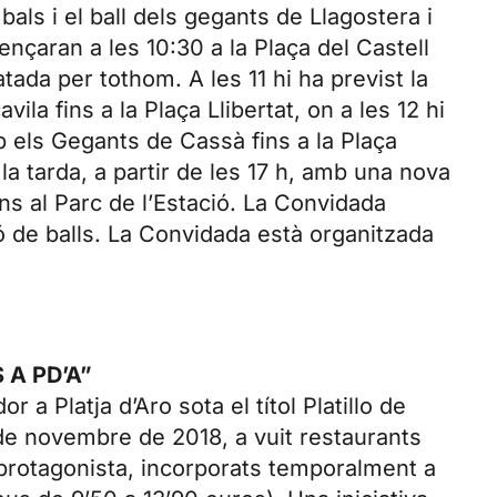
bals i el ball dels gegants de Llagostera i
ençaran a les 10:30 a la Plaça del Castell
ada per tothom. A les 11 hi ha previst la
vila fins a la Plaça Llibertat, on a les 12 hi
b els Gegants de Cassà fins a la Plaça
la tarda, a partir de les 17 h, amb una nova
ins al Parc de l’Estació. La Convidada
ió de balls. La Convidada està organitzada
A PD’A”
a Platja d’Aro sota el títol Platillo de
5 de novembre de 2018, a vuit restaurants
protagonista, incorporats temporalment a