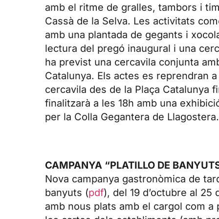
amb el ritme de gralles, tambors i tim
Cassà de la Selva. Les activitats com
amb una plantada de gegants i xocolat
lectura del pregó inaugural i una cerca
ha previst una cercavila conjunta am
Catalunya. Els actes es reprendran a 
cercavila des de la Plaça Catalunya f
finalitzarà a les 18h amb una exhibic
per la Colla Gegantera de Llagostera.
CAMPANYA “PLATILLO DE BANYUTS 
Nova campanya gastronòmica de tardor 
banyuts (
pdf
), del 19 d’octubre al 2
amb nous plats amb el cargol com a 