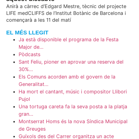
Anirà a càrrec d’Edgard Mestre, tècnic del projecte
LIFE medCLIFFS de l’Institut Botànic de Barcelona i
començarà a les 11 del matí
EL MÉS LLEGIT
Ja està disponible el programa de la Festa
Major de…
Pòdcasts
Sant Feliu, pioner en aprovar una reserva del
30%…
Els Comuns acorden amb el govern de la
Generalitat…
Ha mort el cantant, músic i compositor Llibori
Pujol
Una tortuga careta fa la seva posta a la platja
gran…
Montserrat Homs és la nova Síndica Municipal
de Greuges
Guíxols des del Carrer organitza un acte