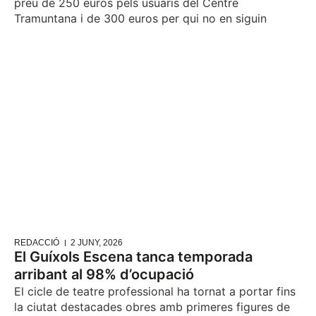
preu de 250 euros pels usuaris del Centre
Tramuntana i de 300 euros per qui no en siguin
REDACCIÓ
2 JUNY, 2026
El Guíxols Escena tanca temporada
arribant al 98% d’ocupació
El cicle de teatre professional ha tornat a portar fins
la ciutat destacades obres amb primeres figures de