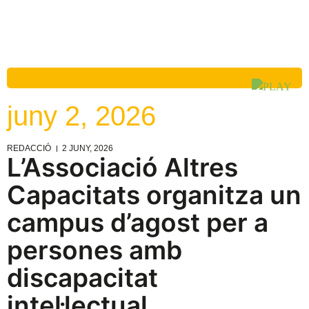
juny 2, 2026
REDACCIÓ
2 JUNY, 2026
L’Associació Altres
Capacitats organitza un
campus d’agost per a
persones amb
discapacitat
intel·lectual