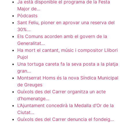
Ja està disponible el programa de la Festa
Major de…
Pòdcasts
Sant Feliu, pioner en aprovar una reserva del
30%…
Els Comuns acorden amb el govern de la
Generalitat…
Ha mort el cantant, músic i compositor Llibori
Pujol
Una tortuga careta fa la seva posta a la platja
gran…
Montserrat Homs és la nova Síndica Municipal
de Greuges
Guíxols des del Carrer organitza un acte
d’homenatge…
L’Ajuntament concedirà la Medalla d’Or de la
Ciutat…
Guíxols des del Carrer denuncia el fondeig…