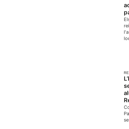
a
p
El
re
l'
lo
RE
L
s
a
R
Co
Pa
se