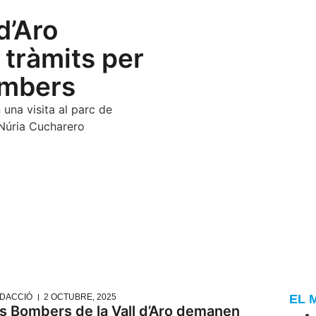
d’Aro
 tràmits per
ombers
una visita al parc de
 Núria Cucharero
DACCIÓ
2 OCTUBRE, 2025
EL 
ls Bombers de la Vall d’Aro demanen