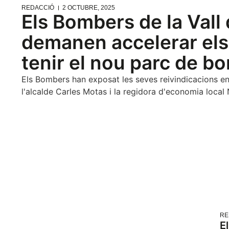
REDACCIÓ
2 OCTUBRE, 2025
Els Bombers de la Vall 
demanen accelerar els
tenir el nou parc de b
Els Bombers han exposat les seves reivindicacions en 
l'alcalde Carles Motas i la regidora d'economia local
RE
E