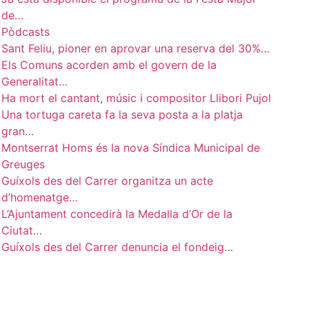
de…
Pòdcasts
Sant Feliu, pioner en aprovar una reserva del 30%…
Els Comuns acorden amb el govern de la
Generalitat…
Ha mort el cantant, músic i compositor Llibori Pujol
Una tortuga careta fa la seva posta a la platja
gran…
Montserrat Homs és la nova Síndica Municipal de
Greuges
Guíxols des del Carrer organitza un acte
d’homenatge…
L’Ajuntament concedirà la Medalla d’Or de la
Ciutat…
Guíxols des del Carrer denuncia el fondeig…