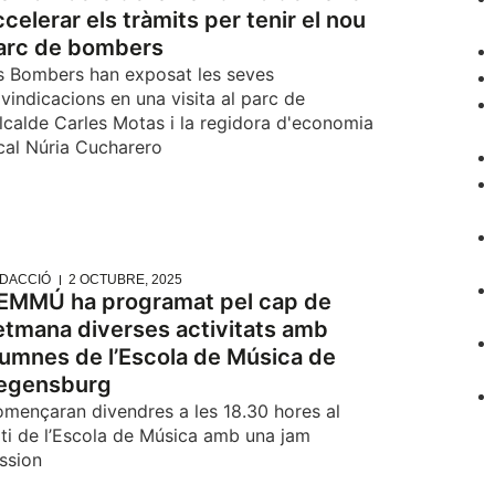
ccelerar els tràmits per tenir el nou
arc de bombers
s Bombers han exposat les seves
ivindicacions en una visita al parc de
alcalde Carles Motas i la regidora d'economia
cal Núria Cucharero
DACCIÓ
2 OCTUBRE, 2025
’EMMÚ ha programat pel cap de
etmana diverses activitats amb
lumnes de l’Escola de Música de
egensburg
mençaran divendres a les 18.30 hores al
ti de l’Escola de Música amb una jam
ssion