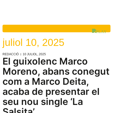
juliol 10, 2025
REDACCIÓ
10 JULIOL, 2025
El guixolenc Marco
Moreno, abans conegut
com a Marco Deita,
acaba de presentar el
seu nou single ‘La
Salsita’