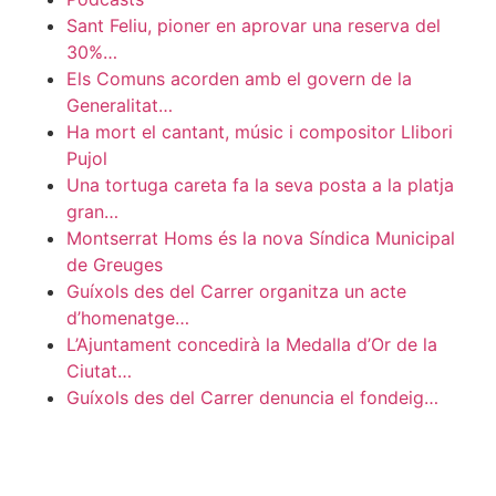
Sant Feliu, pioner en aprovar una reserva del
30%…
Els Comuns acorden amb el govern de la
Generalitat…
Ha mort el cantant, músic i compositor Llibori
Pujol
Una tortuga careta fa la seva posta a la platja
gran…
Montserrat Homs és la nova Síndica Municipal
de Greuges
Guíxols des del Carrer organitza un acte
d’homenatge…
L’Ajuntament concedirà la Medalla d’Or de la
Ciutat…
Guíxols des del Carrer denuncia el fondeig…