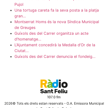
Pujol
Una tortuga careta fa la seva posta a la platja
gran…
Montserrat Homs és la nova Síndica Municipal
de Greuges
Guíxols des del Carrer organitza un acte
d’homenatge…
L’Ajuntament concedirà la Medalla d’Or de la
Ciutat…
Guíxols des del Carrer denuncia el fondeig…
2026© Tots els drets estan reservats - O.A. Emissora Municipal