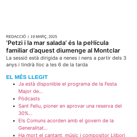
REDACCIÓ
19 MARÇ, 2025
‘Petzi i la mar salada’ és la pel·lícula
familiar d’aquest diumenge al Montclar
La sessió està dirigida a nenes i nens a partir dels 3
anys i tindrà lloc a les 6 de la tarda
EL MÉS LLEGIT
Ja està disponible el programa de la Festa
Major de…
Pòdcasts
Sant Feliu, pioner en aprovar una reserva del
30%…
Els Comuns acorden amb el govern de la
Generalitat…
Ha mort el cantant, músic i compositor Llibori