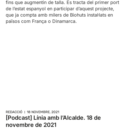
fins que augmentin de talla. Es tracta del primer port
de l’estat espanyol en participar d’aquest projecte,
que ja compta amb milers de Biohuts instal·lats en
països com França o Dinamarca.
REDACCIÓ
18 NOVEMBRE, 2021
[Podcast] Línia amb l’Alcalde. 18 de
novembre de 2021