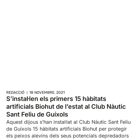
REDACCIÓ
18 NOVEMBRE, 2021
S’instal·len els primers 15 hàbitats
artificials Biohut de l’estat al Club Nàutic
Sant Feliu de Guíxols
Aquest dijous s’han instal·lat al Club Nàutic Sant Feliu
de Guíxols 15 hàbitats artificials Biohut per protegir
els peixos alevins dels seus potencials depredadors