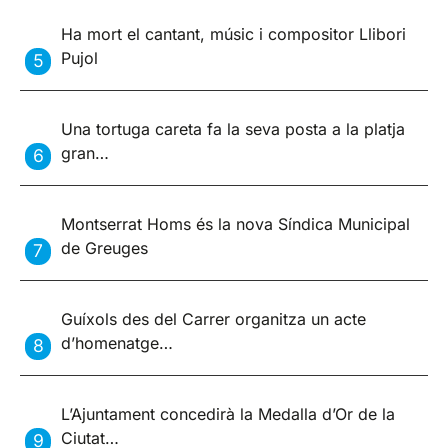
Ha mort el cantant, músic i compositor Llibori
Pujol
Una tortuga careta fa la seva posta a la platja
gran…
Montserrat Homs és la nova Síndica Municipal
de Greuges
Guíxols des del Carrer organitza un acte
d’homenatge…
L’Ajuntament concedirà la Medalla d’Or de la
Ciutat…