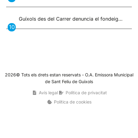
Guíxols des del Carrer denuncia el fondeig…
2026© Tots els drets estan reservats - O.A. Emissora Municipal
de Sant Feliu de Guíxols
Avís legal
Política de privacitat
Política de cookies